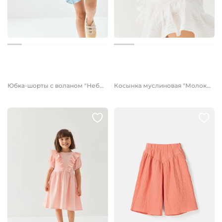
от 1 999 руб.
899 руб.
Юбка-шорты с воланом "Небо"
Косынка муслиновая "Молоко"