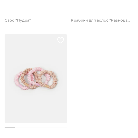
499 руб.
1 799 руб.
349 руб.
Сабо "Пудра"
Крабики для волос "Разноцветные" 10 шт
499 руб.