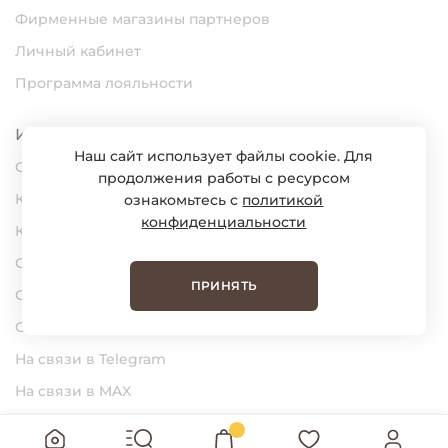
Фирменные магазины партнеров
Личный кабинет
Программа лояльности
Информация
Наш сайт использует файлы cookie. Для
О нас
продолжения работы с ресурсом
Карьера
ознакомьтесь с
политикой
конфиденциальности
Контакты
Статьи
ПРИНЯТЬ
Сертификаты
Обратная связь
На связи в Telegram
На связи в MAX