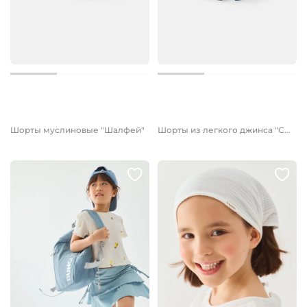
1 599 руб.
от 1 599 руб.
Шорты муслиновые "Шалфей"
Шорты из легкого джинса "Синий индиго"