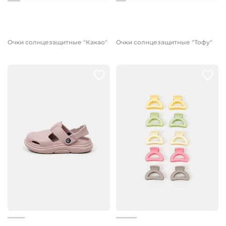
1 599 руб.
1 599 руб.
1 199 руб.
1 199 руб.
Очки солнцезащитные "Какао"
Очки солнцезащитные "Тофу"