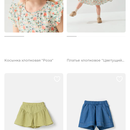
899 руб.
от 2 699 руб.
Косынка хлопковая "Роза"
Платье хлопковое "Цветущий сад"