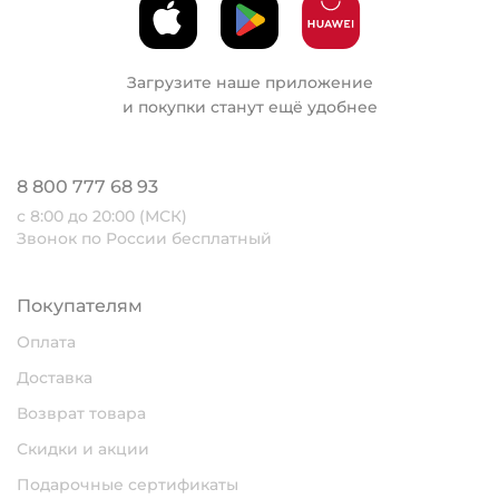
Загрузите наше приложение
и покупки станут ещё удобнее
8 800 777 68 93
с 8:00 до 20:00 (МСК)
Звонок по России бесплатный
Покупателям
Оплата
Доставка
Возврат товара
Скидки и акции
Подарочные сертификаты