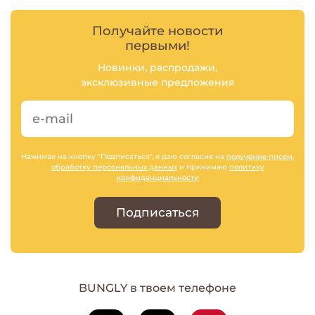
Получайте новости
первыми!
Новинки, распродажи,
эксклюзивные предложения
Нажимая на кнопку "Подписаться", я даю согласие на
получение писем
,
обработку персональных данных
и принимаю
политику
конфиденциальности
Подписаться
BUNGLY в твоем телефоне