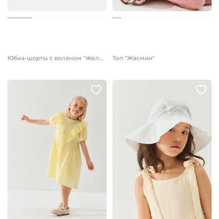
от 1 999 руб.
от 1 699 руб.
Юбка-шорты с воланом "Желтый подсолнух"
Топ "Жасмин"