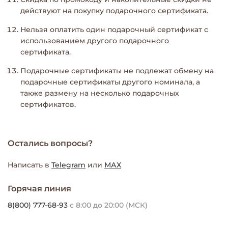
действуют на покупку подарочного сертификата.
Нельзя оплатить один подарочный сертификат с
использованием другого подарочного
сертификата.
Подарочные сертификаты не подлежат обмену на
подарочные сертификаты другого номинала, а
также размену на несколько подарочных
сертификатов.
Остались вопросы?
Написать в
Telegram
или
МАХ
Горячая линия
8(800) 777-68-93
с 8:00 до 20:00 (МСК)