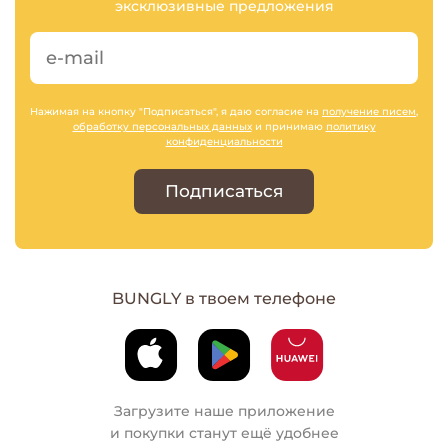
эксклюзивные предложения
Нажимая на кнопку "Подписаться", я даю согласие на
получение писем
,
обработку персональных данных
и принимаю
политику
конфиденциальности
Подписаться
BUNGLY в твоем телефоне
Загрузите наше приложение
и покупки станут ещё удобнее