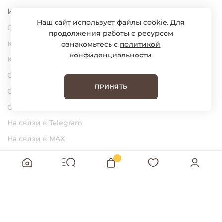
Информация
Наш сайт использует файлы cookie. Для
О нас
продолжения работы с ресурсом
Карьера
ознакомьтесь с
политикой
конфиденциальности
Контакты
Статьи
ПРИНЯТЬ
Сертификаты
Обратная связь
На связи в Telegram
На связи в MAX
BUNGLY Интернет-магазин детской
одежды © 2026