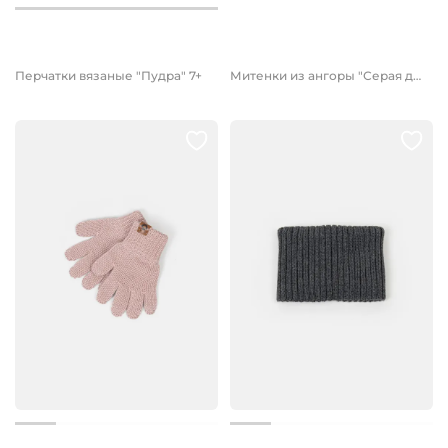
899 руб.
899 руб.
Перчатки вязаные "Пудра" 7+
Митенки из ангоры "Серая дымка" 7+