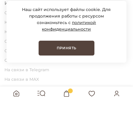
Информация
Наш сайт использует файлы cookie. Для
О нас
продолжения работы с ресурсом
Карьера
ознакомьтесь с
политикой
конфиденциальности
Контакты
Статьи
ПРИНЯТЬ
Сертификаты
Обратная связь
На связи в Telegram
На связи в MAX
BUNGLY Интернет-магазин детской
одежды © 2026