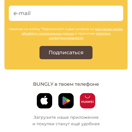
Нажимая на кнопку "Подписаться", я даю согласие на
получение писем
,
обработку персональных данных
и принимаю
политику
конфиденциальности
Подписаться
BUNGLY в твоем телефоне
Загрузите наше приложение
и покупки станут ещё удобнее