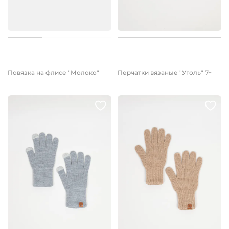
1 199 руб.
600 руб.
899 руб.
Повязка на флисе "Молоко"
Перчатки вязаные "Уголь" 7+