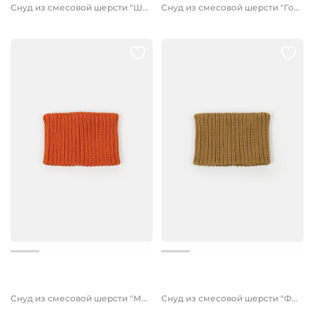
Снуд из смесовой шерсти "Шалфей" вертикальная вязка
Снуд из смесовой шерсти "Горчица" вертикальная вязка
1 299 руб.
1 299 руб.
779 руб.
Снуд из смесовой шерсти "Мандарин" вертикальная вязка
Снуд из смесовой шерсти "Фундук" вертикальная вязка