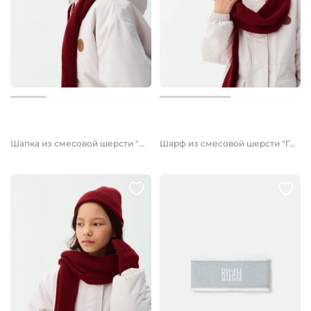
1 899 руб.
1 999 руб.
Шапка из смесовой шерсти "Гранат" однослойная 7+
Шарф из смесовой шерсти "Гранат" 7+