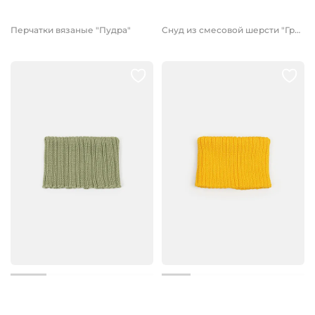
от 649 руб.
1 299 руб.
Перчатки вязаные "Пудра"
Снуд из смесовой шерсти "Графит" вертикальная вязка
1 299 руб.
779 руб.
1 299 руб.