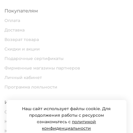
Покупателям
Оплата
Доставка
Возврат товара
Скидки и акции
Подарочные сертификаты
Фирменные магазины партнеров
Личный кабинет
Программа лояльности
Информация
Наш сайт использует файлы cookie. Для
О нас
продолжения работы с ресурсом
Карьера
ознакомьтесь с
политикой
конфиденциальности
Контакты