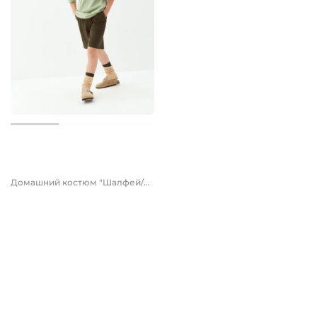
от 3 799 руб.
Домашний костюм "Шалфей/Хаки" 7+