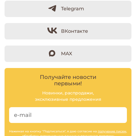
Telegram
ВКонтакте
MAX
Получайте новости
первыми!
Новинки, распродажи,
эксклюзивные предложения
Нажимая на кнопку "Подписаться", я даю согласие на
получение писем
,
обработку персональных данных
и принимаю
политику