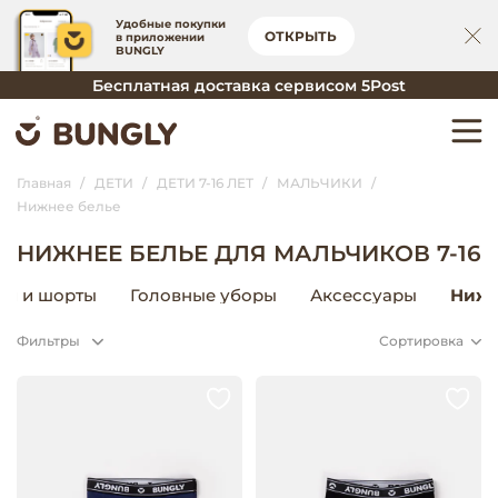
Удобные покупки
ОТКРЫТЬ
в приложении
BUNGLY
Бесплатная доставка сервисом 5Post
Главная
ДЕТИ
ДЕТИ 7-16 ЛЕТ
МАЛЬЧИКИ
Нижнее белье
НИЖНЕЕ БЕЛЬЕ ДЛЯ МАЛЬЧИКОВ 7-16
ки и шорты
Головные уборы
Аксессуары
Нижн
Фильтры
Сортировка