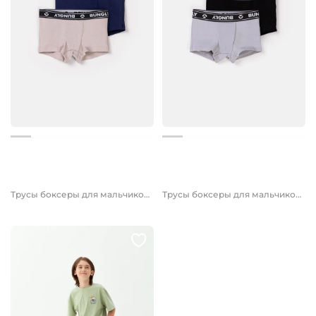
1 199 руб.
1 199 руб.
Трусы боксеры для мальчиков "Нюд/Гроза" 2 шт 7+
Трусы боксеры для мальчиков "Уголь/Туман" 2 шт 7+