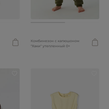
от 2 799 руб.
Комбинезон с капюшоном
"Хаки" утепленный 0+