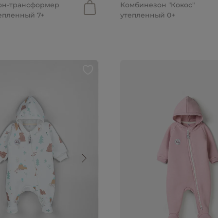
он-трансформер
Комбинезон "Кокос"
тепленный 7+
утепленный 0+