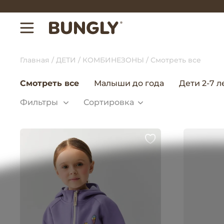
Главная
ДЕТИ
КОМБИНЕЗОНЫ
Смотреть все
Смотреть все
Малыши до года
Дети 2-7 л
Фильтры
Сортировка