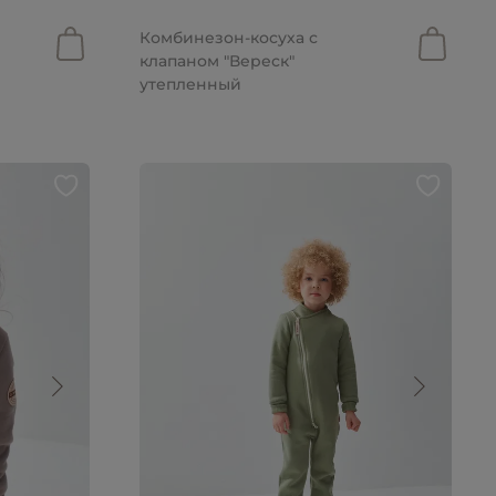
от 2 344 руб.
Комбинезон-косуха с
клапаном "Вереск"
утепленный