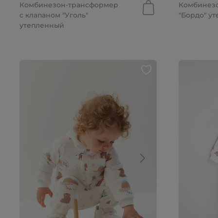
Комбинезон-трансформер
Комбинез
с клапаном "Уголь"
"Бордо" у
утепленный