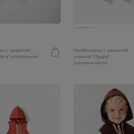
.
2 999 руб.
н с закрытой
Комбинезон с закрытой
айга" утепленный
ножкой "Пудра"
утепленный 0+