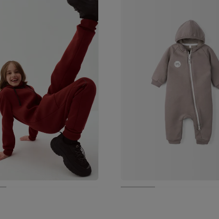
.
2 899 руб.