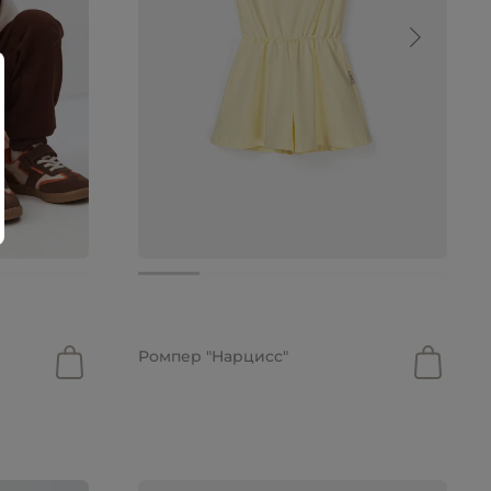
от 2 499 руб.
Ромпер "Нарцисс"