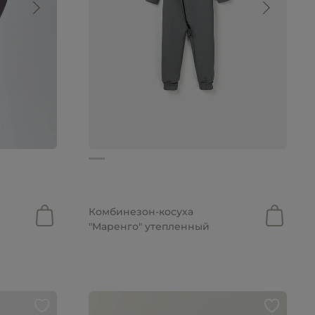
от 3 299 руб.
Комбинезон-косуха
"Маренго" утепленный