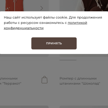
Наш сайт использует файлы cookie. Для продолжения
работы с ресурсом ознакомьтесь с
политикой
конфиденциальности
ПРИНЯТЬ
руб.
от 3 499 руб.
 длинными
Ромпер с длинными
 "Терракот"
штанинами "Шоколад"