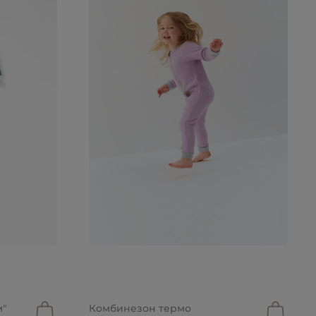
2 699 руб.
"
Комбинезон термо