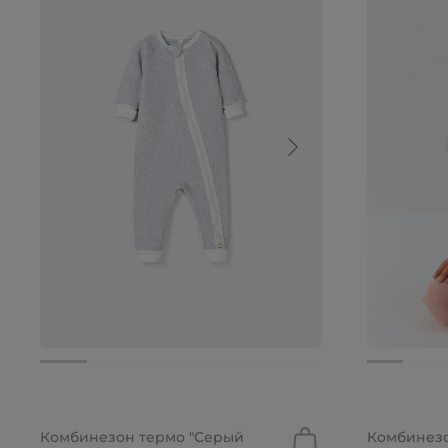
2 699 руб.
2 699 руб
Комбинезон термо "Серый
Комбинез