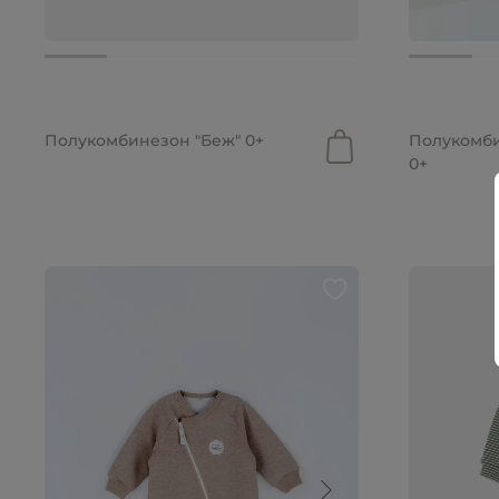
от 2 299 руб.
от 2 299 р
Полукомбинезон "Беж" 0+
Полукомби
0+