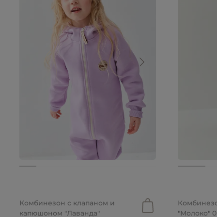
от 3 699 руб.
от 2 367 руб.
2 699 руб
Комбинезон с клапаном и
Комбинез
капюшоном "Лаванда"
"Молоко" 0