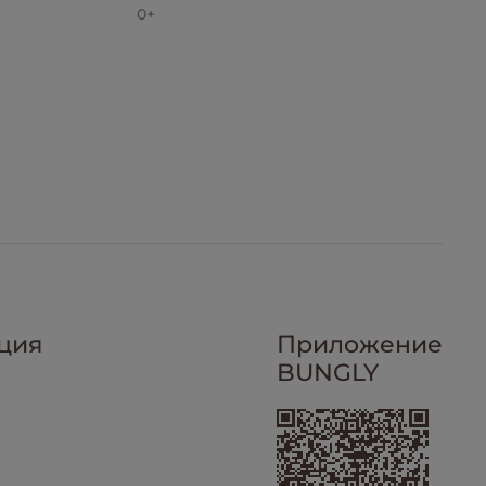
0+
ция
Приложение
BUNGLY