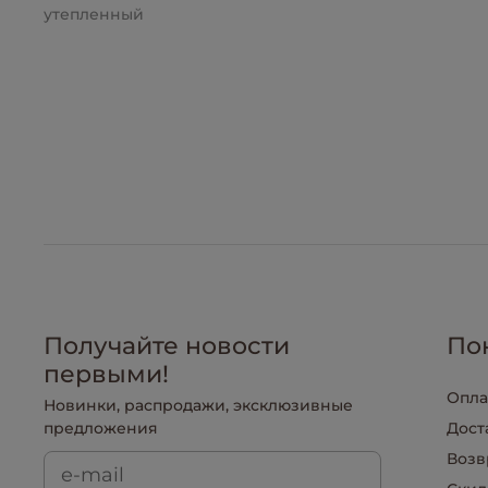
утепленный
Получайте новости
По
первыми!
Опла
Новинки, распродажи, эксклюзивные
предложения
Дост
Возв