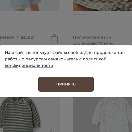
уб.
2 499 руб.
незон "Лазурь"
Полукомбинезон
хлопковый "Клетка
зеленая" 0+
Наш сайт использует файлы cookie. Для продолжения
работы с ресурсом ознакомьтесь с
политикой
конфиденциальности
ПРИНЯТЬ