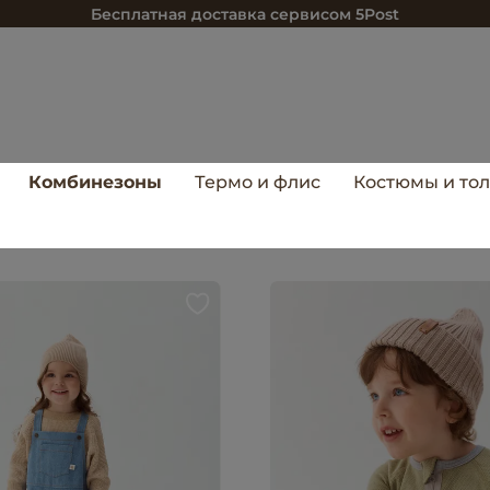
Бесплатная доставка сервисом 5Post
Комбинезоны
Термо и флис
Костюмы и то