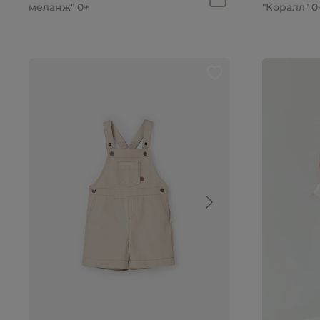
меланж" 0+
"Коралл" 0