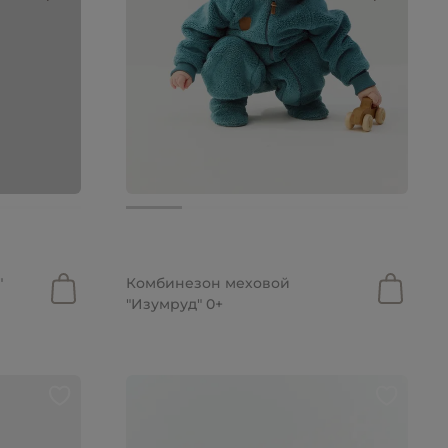
4 599 руб.
"
Комбинезон меховой
"Изумруд" 0+