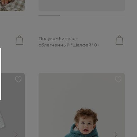
от 2 199 руб.
Полукомбинезон
облегченный "Шалфей" 0+