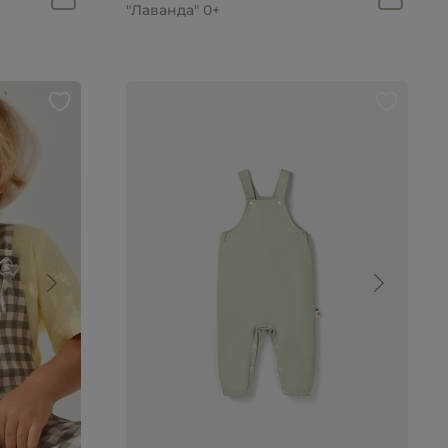
"Лаванда" 0+