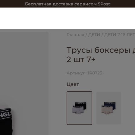
Бесплатная доставка сервисом 5Post
Главная
ДЕТИ
ДЕТИ 7-16 ЛЕТ
Трусы боксеры 
2 шт 7+
Артикул:
1R8723
Цвет