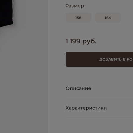
Размер
158
164
1 199 руб.
ДОБАВИТЬ В К
Описание
Характеристики