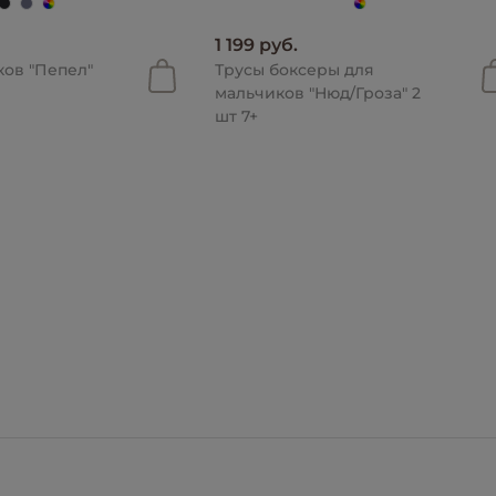
1 199 руб.
ков "Пепел"
Трусы боксеры для
мальчиков "Нюд/Гроза" 2
шт 7+