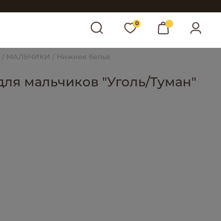
0
МАЛЬЧИКИ
Нижнее белье
для мальчиков "Уголь/Туман"