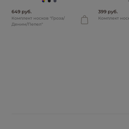
649 руб.
399 руб.
Комплект носков "Гроза/
Комплект нос
Деним/Пепел"