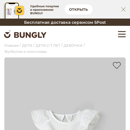
Удобные покупки
ОТКРЫТЬ
в приложении
BUNGLY
Бесплатная доставка сервисом 5Post
Главная
ДЕТИ
ДЕТИ 2-7 ЛЕТ
ДЕВОЧКИ
Футболки и лонгсливы