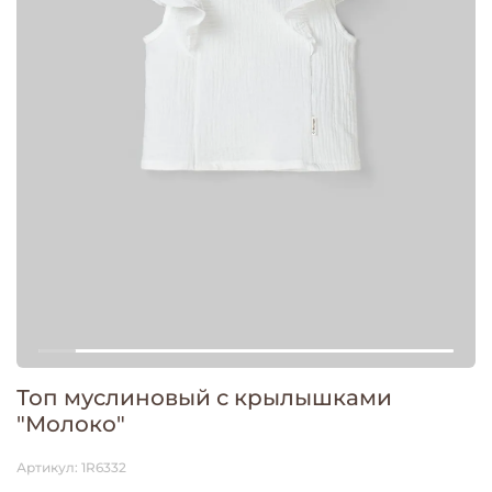
Топ муслиновый с крылышками
"Молоко"
Артикул:
1R6332