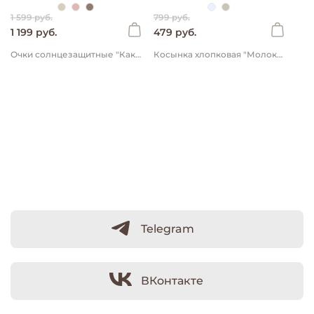
1 599 руб.
799 руб.
1 199 руб.
479 руб.
Очки солнцезащитные "Какао"
Косынка хлопковая "Молоко"
Telegram
ВКонтакте