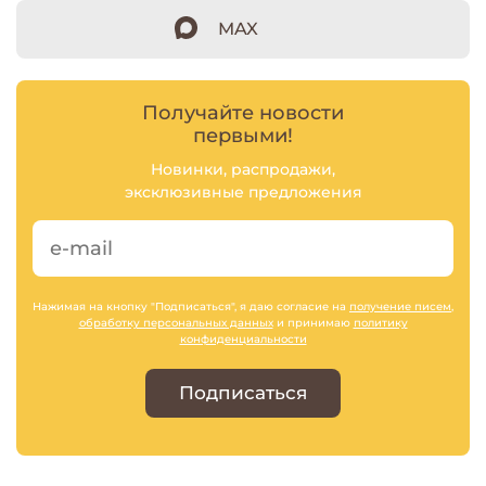
MAX
Получайте новости
первыми!
Новинки, распродажи,
эксклюзивные предложения
Нажимая на кнопку "Подписаться", я даю согласие на
получение писем
,
обработку персональных данных
и принимаю
политику
конфиденциальности
Подписаться