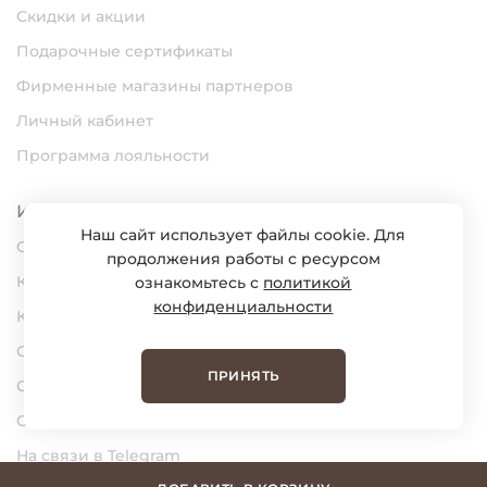
Скидки и акции
Подарочные сертификаты
Фирменные магазины партнеров
Личный кабинет
Программа лояльности
Информация
Наш сайт использует файлы cookie. Для
О нас
продолжения работы с ресурсом
Карьера
ознакомьтесь с
политикой
конфиденциальности
Контакты
Статьи
ПРИНЯТЬ
Сертификаты
Обратная связь
На связи в Telegram