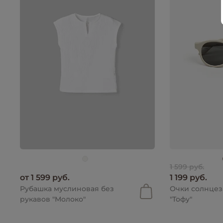
1 599 руб.
от 1 599 руб.
1 199 руб.
Рубашка муслиновая без
Очки солнце
рукавов "Молоко"
"Тофу"