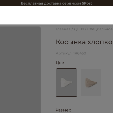
Бесплатная доставка сервисом 5Post
Главная
ДЕТИ
Специальное
Косынка хлопко
Артикул:
1R6450
Цвет
Размер