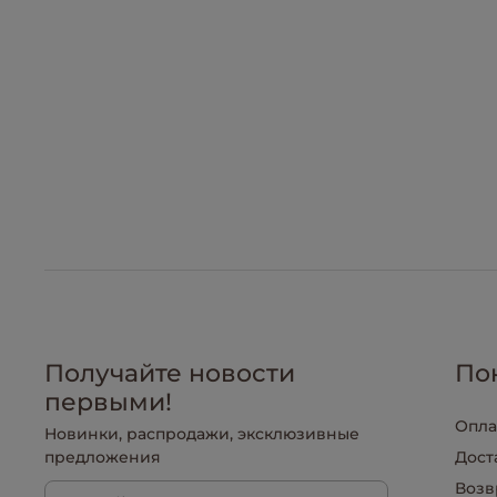
Получайте новости
По
первыми!
Опла
Новинки, распродажи, эксклюзивные
предложения
Дост
Возв