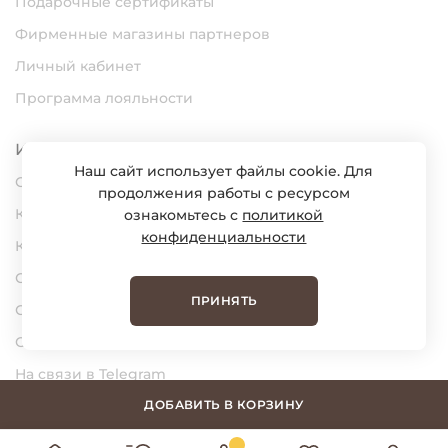
Подарочные сертификаты
Фирменные магазины партнеров
Личный кабинет
Программа лояльности
Информация
Наш сайт использует файлы cookie. Для
О нас
продолжения работы с ресурсом
Карьера
ознакомьтесь с
политикой
конфиденциальности
Контакты
Статьи
ПРИНЯТЬ
Сертификаты
Обратная связь
На связи в Telegram
На связи в MAX
ДОБАВИТЬ В КОРЗИНУ