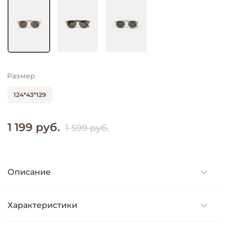
Размер
124*43*129
1 199 руб.
1 599 руб.
Описание
Характеристики