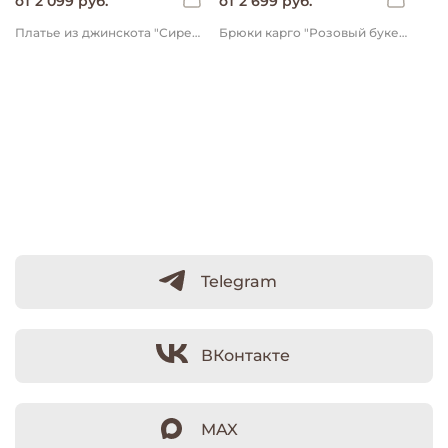
от 2 099 руб.
от 2 699 руб.
Платье из джинскота "Сиреневый крокус"
Брюки карго "Розовый букет"
Telegram
ВКонтакте
MAX