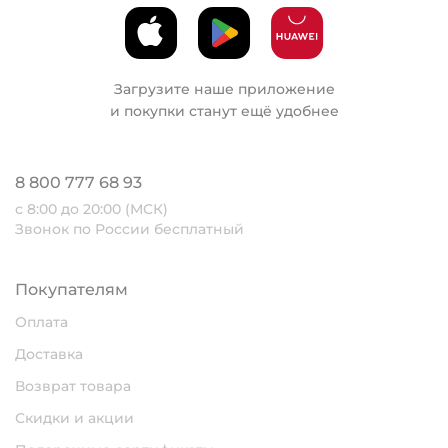
Загрузите наше приложение
и покупки станут ещё удобнее
8 800 777 68 93
с 8:00 до 20:00 (МСК)
Звонок по России бесплатный
Покупателям
Оплата
Доставка
Возврат товара
Скидки и акции