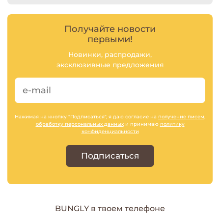
Получайте новости
первыми!
Новинки, распродажи,
эксклюзивные предложения
Нажимая на кнопку "Подписаться", я даю согласие на
получение писем
,
обработку персональных данных
и принимаю
политику
конфиденциальности
Подписаться
BUNGLY в твоем телефоне