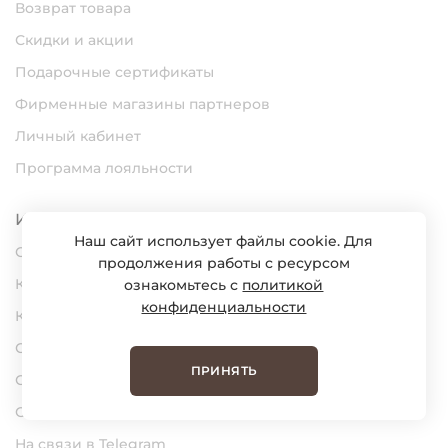
Возврат товара
Скидки и акции
Подарочные сертификаты
Фирменные магазины партнеров
Личный кабинет
Программа лояльности
Информация
Наш сайт использует файлы cookie. Для
О нас
продолжения работы с ресурсом
Карьера
ознакомьтесь с
политикой
конфиденциальности
Контакты
Статьи
ПРИНЯТЬ
Сертификаты
Обратная связь
На связи в Telegram