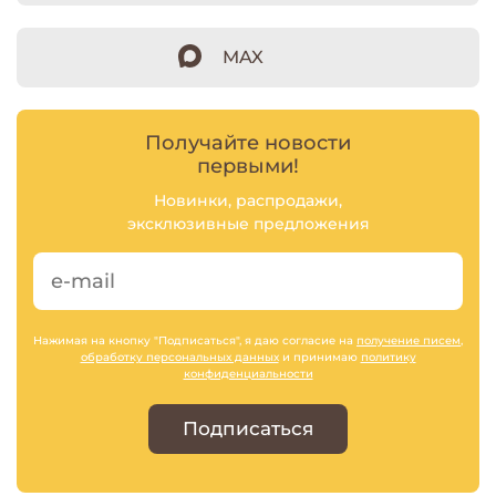
MAX
Получайте новости
первыми!
Новинки, распродажи,
эксклюзивные предложения
Нажимая на кнопку "Подписаться", я даю согласие на
получение писем
,
обработку персональных данных
и принимаю
политику
конфиденциальности
Подписаться