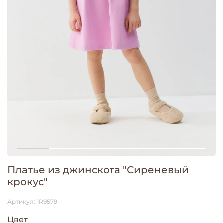
Платье из джинскота "Сиреневый
крокус"
Артикул:
1R9579
Цвет