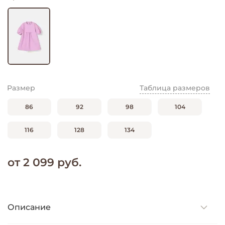
Размер
Таблица размеров
86
92
98
104
116
128
134
от 2 099 руб.
Описание