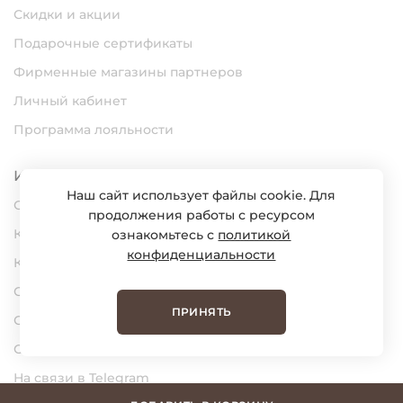
Скидки и акции
Подарочные сертификаты
Фирменные магазины партнеров
Личный кабинет
Программа лояльности
Информация
Наш сайт использует файлы cookie. Для
О нас
продолжения работы с ресурсом
Карьера
ознакомьтесь с
политикой
конфиденциальности
Контакты
Статьи
ПРИНЯТЬ
Сертификаты
Обратная связь
На связи в Telegram