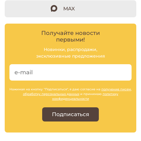
MAX
Получайте новости
первыми!
Новинки, распродажи,
эксклюзивные предложения
Нажимая на кнопку "Подписаться", я даю согласие на
получение писем
,
обработку персональных данных
и принимаю
политику
конфиденциальности
Подписаться