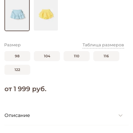
Размер
Таблица размеров
98
104
110
116
122
от 1 999 руб.
Описание