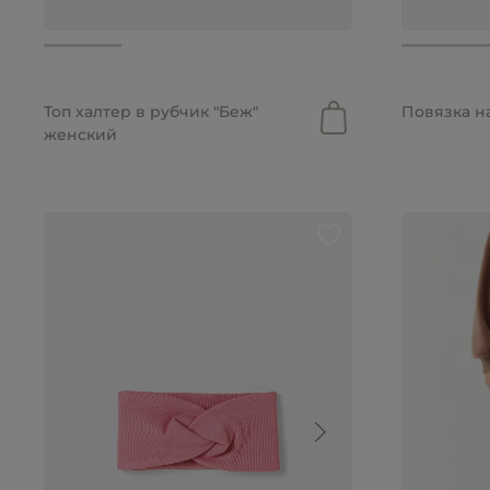
2 690 руб.
1 199 руб.
1 790 руб.
600 руб.
Топ халтер в рубчик "Беж"
Повязка н
женский