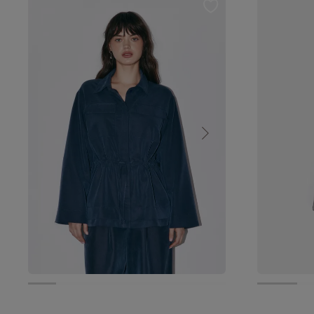
6 590 руб.
5 272 руб.
от 2 599 р