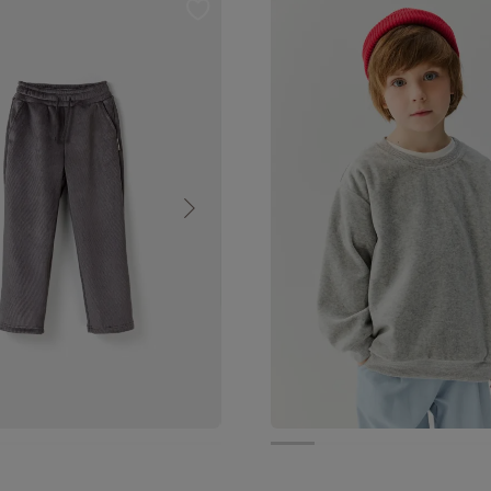
уб.
2 099 руб.