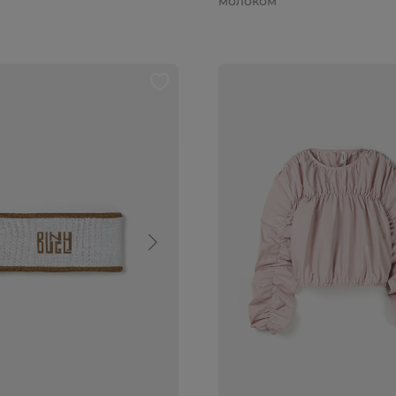
молоком"