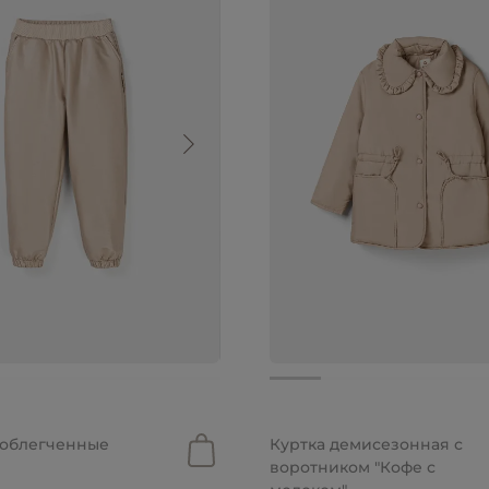
от 5 799 руб.
уб.
от 2 900 руб.
 облегченные
Куртка демисезонная с
воротником "Кофе с