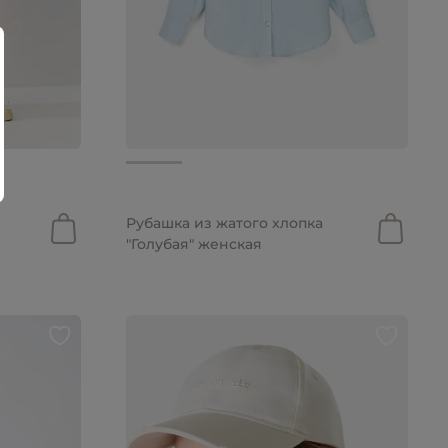
5 990 руб.
Рубашка из жатого хлопка
"Голубая" женская