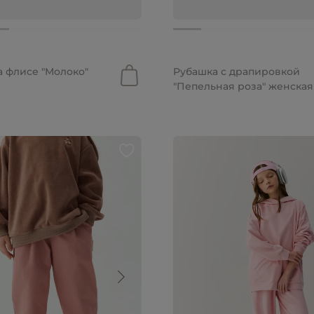
5 590 руб.
а флисе "Молоко"
Рубашка с драпировкой
"Пепельная роза" женская