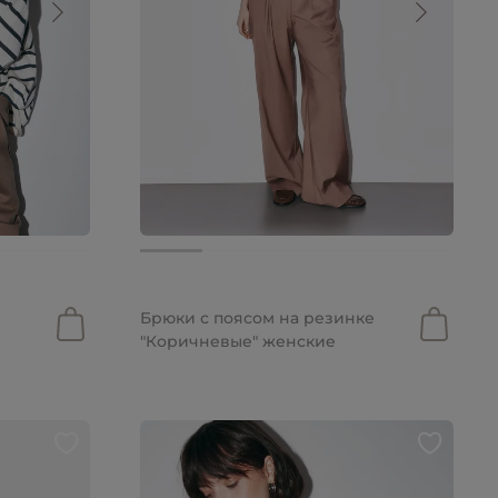
7 590 руб.
5 313 руб.
Брюки с поясом на резинке
"Коричневые" женские