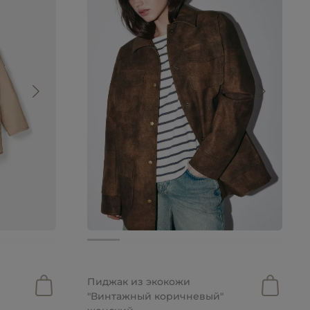
16 990 руб.
11 893 руб.
Пиджак из экокожи
"Винтажный коричневый"