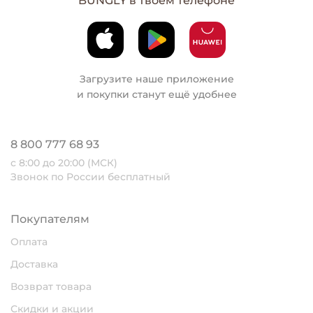
BUNGLY в твоем телефоне
Загрузите наше приложение
и покупки станут ещё удобнее
8 800 777 68 93
с 8:00 до 20:00 (МСК)
Звонок по России бесплатный
Покупателям
Оплата
Доставка
Возврат товара
Скидки и акции