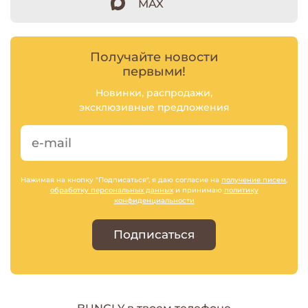
MAX
Получайте новости
первыми!
Новинки, распродажи,
эксклюзивные предложения
Нажимая на кнопку "Подписаться", я даю согласие на
получение писем
,
обработку персональных данных
и принимаю
политику
конфиденциальности
Подписаться