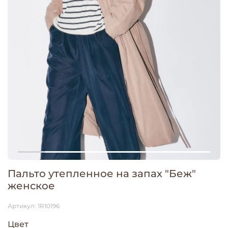
Пальто утепленное на запах "Беж"
женское
Артикул:
1R10196
Цвет