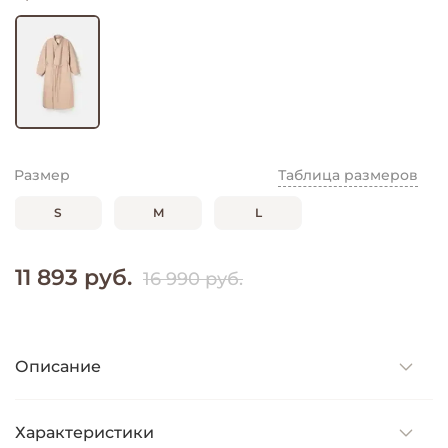
Размер
Таблица размеров
S
M
L
11 893 руб.
16 990 руб.
Описание
Характеристики