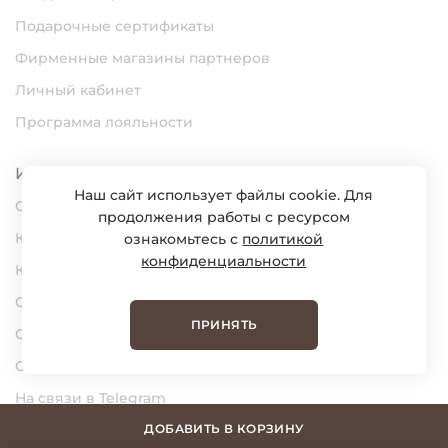
Подарочные сертификаты
Фирменные магазины партнеров
Личный кабинет
Программа лояльности
Информация
Наш сайт использует файлы cookie. Для
О нас
продолжения работы с ресурсом
Карьера
ознакомьтесь с
политикой
конфиденциальности
Контакты
Статьи
ПРИНЯТЬ
Сертификаты
Обратная связь
На связи в Telegram
На связи в MAX
ДОБАВИТЬ В КОРЗИНУ