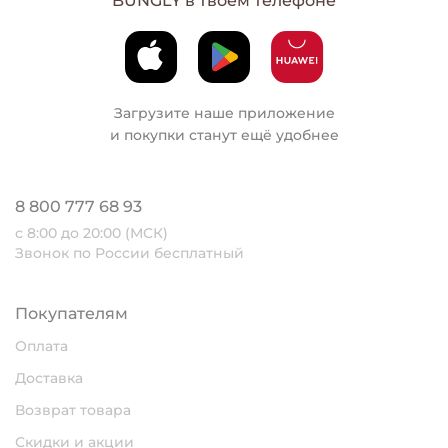
BUNGLY в твоем телефоне
Загрузите наше приложение
и покупки станут ещё удобнее
8 800 777 68 93
с 8:00 до 20:00 (МСК)
Звонок по России бесплатный
Покупателям
Оплата
Доставка
Возврат товара
Скидки и акции