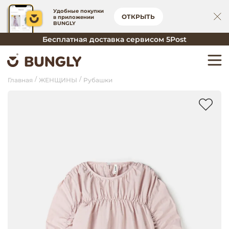
Удобные покупки
ОТКРЫТЬ
в приложении
BUNGLY
Бесплатная доставка сервисом 5Post
Главная
ЖЕНЩИНЫ
Рубашки