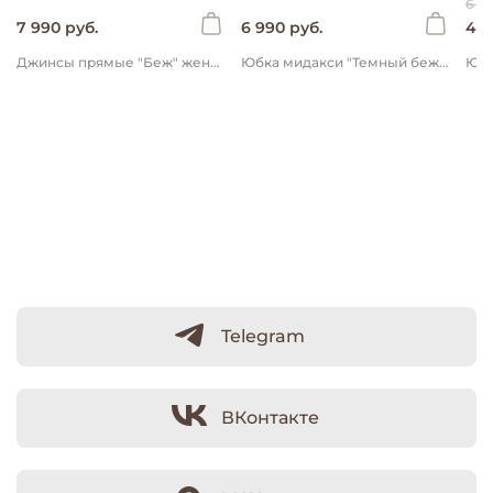
6 9
7 990 руб.
6 990 руб.
4 8
Джинсы прямые "Беж" женские
Юбка мидакси "Темный беж" женская
Telegram
ВКонтакте