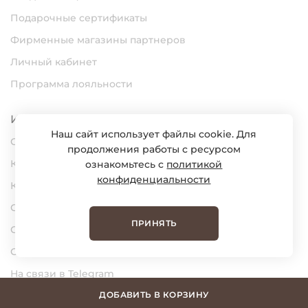
Подарочные сертификаты
Фирменные магазины партнеров
Личный кабинет
Программа лояльности
Информация
Наш сайт использует файлы cookie. Для
О нас
продолжения работы с ресурсом
Карьера
ознакомьтесь с
политикой
конфиденциальности
Контакты
Статьи
ПРИНЯТЬ
Сертификаты
Обратная связь
На связи в Telegram
На связи в MAX
ДОБАВИТЬ В КОРЗИНУ