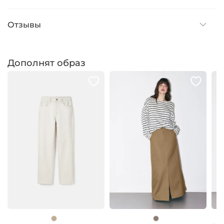
Отзывы
Дополнят образ
п