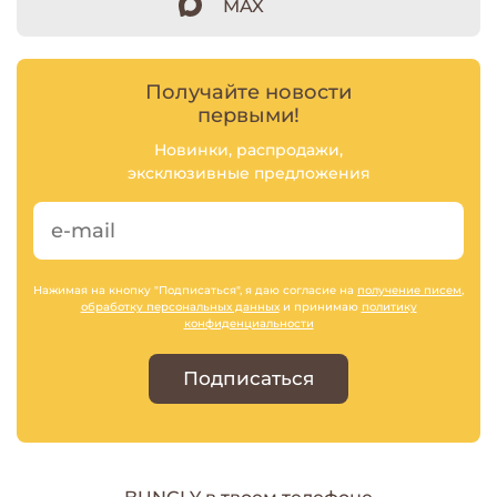
MAX
Получайте новости
первыми!
Новинки, распродажи,
эксклюзивные предложения
Нажимая на кнопку "Подписаться", я даю согласие на
получение писем
,
обработку персональных данных
и принимаю
политику
конфиденциальности
Подписаться