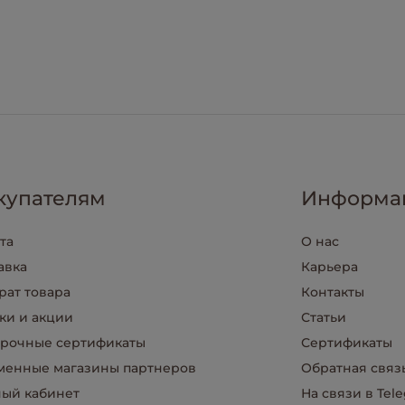
купателям
Информа
та
О нас
авка
Карьера
рат товара
Контакты
ки и акции
Статьи
рочные сертификаты
Сертификаты
енные магазины партнеров
Обратная связ
ый кабинет
На связи в Tel