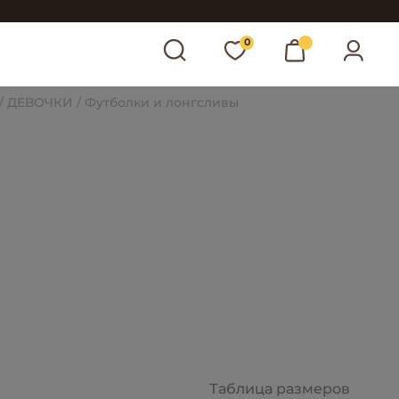
0
ДЕВОЧКИ
Футболки и лонгсливы
Таблица размеров