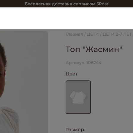
Бесплатная доставка сервисом 5Post
Главная
ДЕТИ
ДЕТИ 2-7 ЛЕТ
Топ "Жасмин"
Артикул:
1R8244
Цвет
Размер