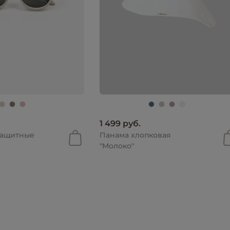
1 499 руб.
защитные
Панама хлопковая
"Молоко"