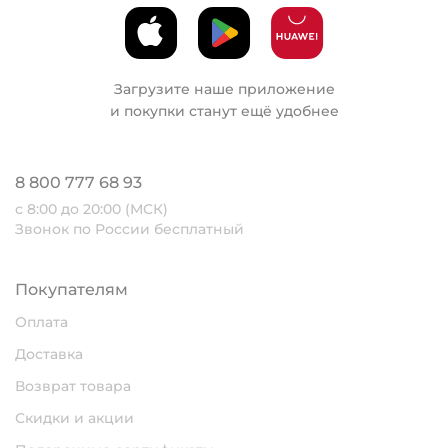
Загрузите наше приложение
и покупки станут ещё удобнее
8 800 777 68 93
с 8:00 до 20:00 (МСК)
Звонок по России бесплатный
Покупателям
Оплата
Доставка
Возврат товара
Скидки и акции