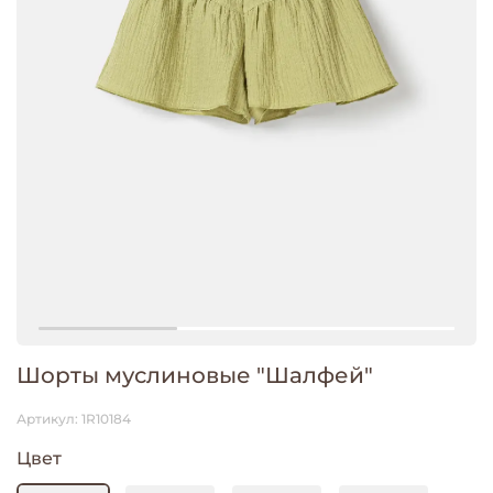
Шорты муслиновые "Шалфей"
Артикул:
1R10184
Цвет