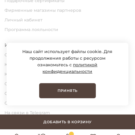
Подарочные сертификаты
Фирменные магазины партнеров
Личный кабинет
Программа лояльности
Информация
Наш сайт использует файлы cookie. Для
О нас
продолжения работы с ресурсом
Карьера
ознакомьтесь с
политикой
конфиденциальности
Контакты
Статьи
ПРИНЯТЬ
Сертификаты
Обратная связь
На связи в Telegram
На связи в MAX
ДОБАВИТЬ В КОРЗИНУ