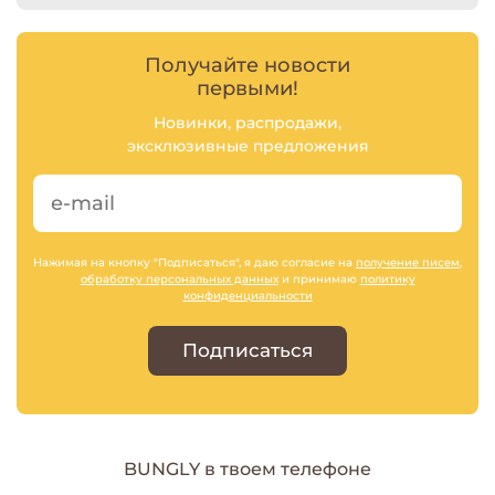
Получайте новости
первыми!
Новинки, распродажи,
эксклюзивные предложения
Нажимая на кнопку "Подписаться", я даю согласие на
получение писем
,
обработку персональных данных
и принимаю
политику
конфиденциальности
Подписаться
BUNGLY в твоем телефоне