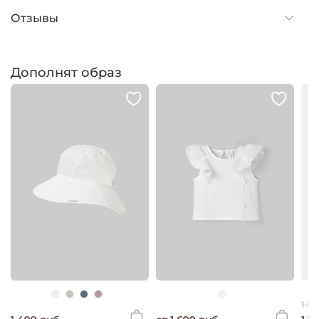
Отзывы
Дополнят образ
1 59