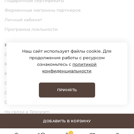
Подарочные сертификаты
Фирменные магазины партнеров
Личный кабинет
Программа лояльности
Информация
Наш сайт использует файлы cookie. Для
О нас
продолжения работы с ресурсом
Карьера
ознакомьтесь с
политикой
конфиденциальности
Контакты
Статьи
ПРИНЯТЬ
Сертификаты
Обратная связь
На связи в Telegram
На связи в MAX
ДОБАВИТЬ В КОРЗИНУ