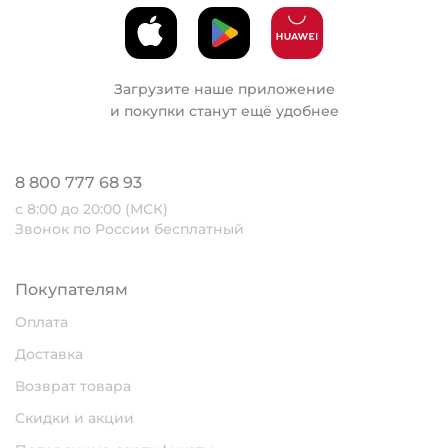
Загрузите наше приложение
и покупки станут ещё удобнее
8 800 777 68 93
с 8:00 до 20:00 (МСК)
Звонок по России бесплатный
Покупателям
Оплата
Доставка
Возврат товара
Скидки и акции