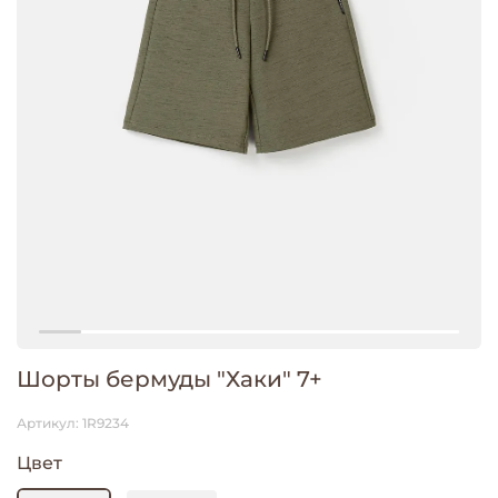
Шорты бермуды "Хаки" 7+
Артикул:
1R9234
Цвет