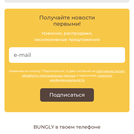
Получайте новости
первыми!
Новинки, распродажи,
эксклюзивные предложения
Нажимая на кнопку "Подписаться", я даю согласие на
получение писем
,
обработку персональных данных
и принимаю
политику
конфиденциальности
Подписаться
BUNGLY в твоем телефоне