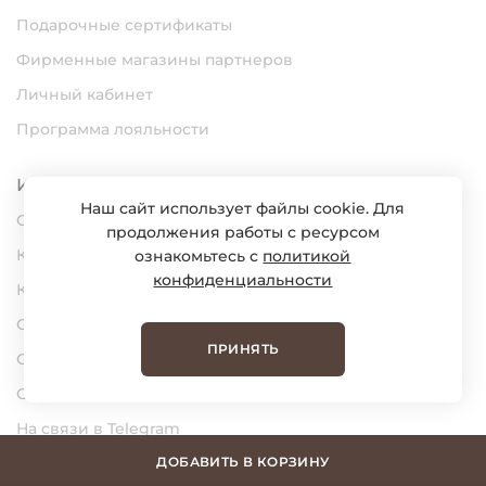
Подарочные сертификаты
Фирменные магазины партнеров
Личный кабинет
Программа лояльности
Информация
Наш сайт использует файлы cookie. Для
О нас
продолжения работы с ресурсом
Карьера
ознакомьтесь с
политикой
конфиденциальности
Контакты
Статьи
ПРИНЯТЬ
Сертификаты
Обратная связь
На связи в Telegram
На связи в MAX
ДОБАВИТЬ В КОРЗИНУ