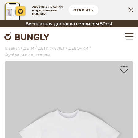
Удобные покупки
ОТКРЫТЬ
в приложении
BUNGLY
Бесплатная доставка сервисом 5Post
Главная
ДЕТИ
ДЕТИ 7-16 ЛЕТ
ДЕВОЧКИ
Футболки и лонгсливы