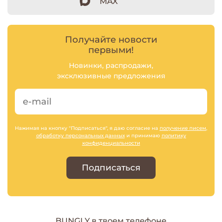
MAX
Получайте новости
первыми!
Новинки, распродажи,
эксклюзивные предложения
Нажимая на кнопку "Подписаться", я даю согласие на
получение писем
,
обработку персональных данных
и принимаю
политику
конфиденциальности
Подписаться
BUNGLY в твоем телефоне