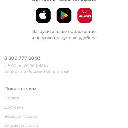
Загрузите наше приложение
и покупки станут ещё удобнее
8 800 777 68 93
с 8:00 до 20:00 (МСК)
Звонок по России бесплатный
Покупателям
Оплата
Доставка
Возврат товара
Скидки и акции