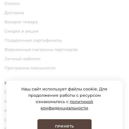
Оплата
Доставка
Возврат товара
Скидки и акции
Подарочные сертификаты
Фирменные магазины партнеров
Личный кабинет
Программа лояльности
Информация
Наш сайт использует файлы cookie. Для
О нас
продолжения работы с ресурсом
Карьера
ознакомьтесь с
политикой
конфиденциальности
Контакты
Статьи
ПРИНЯТЬ