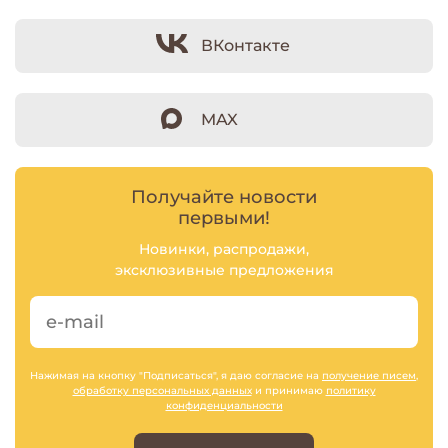
ВКонтакте
MAX
Получайте новости
первыми!
Новинки, распродажи,
эксклюзивные предложения
Нажимая на кнопку "Подписаться", я даю согласие на
получение писем
,
обработку персональных данных
и принимаю
политику
конфиденциальности