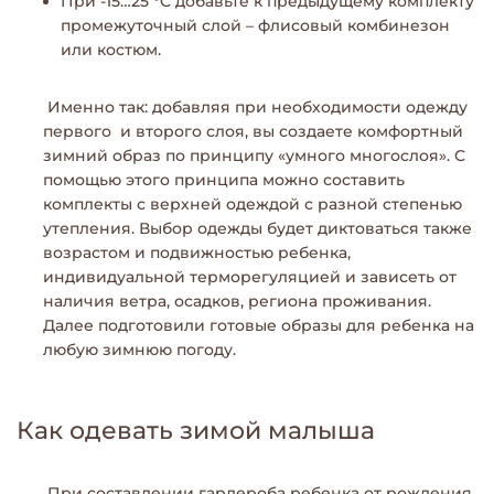
При -15…25 °C добавьте к предыдущему комплекту
промежуточный слой – флисовый комбинезон
или костюм.
Именно так: добавляя при необходимости одежду
первого и второго слоя, вы создаете комфортный
зимний образ по принципу «умного многослоя». С
помощью этого принципа можно составить
комплекты с верхней одеждой с разной степенью
утепления. Выбор одежды будет диктоваться также
возрастом и подвижностью ребенка,
индивидуальной терморегуляцией и зависеть от
наличия ветра, осадков, региона проживания.
Далее подготовили готовые образы для ребенка на
любую зимнюю погоду.
Как одевать зимой малыша
При составлении гардероба ребенка от рождения