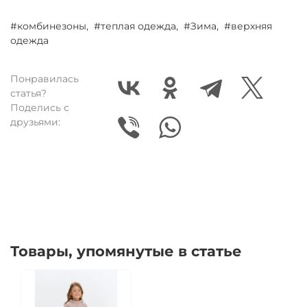
#комбинезоны,
#теплая одежда,
#Зима,
#верхняя
одежда
Понравилась
статья?
Поделись с
друзьями:
Товары, упомянутые в статье