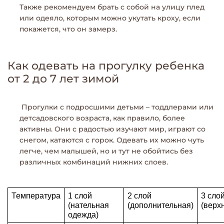
Также рекомендуем брать с собой на улицу плед
или одеяло, которым можно укутать кроху, если
покажется, что он замерз.
Как одевать на прогулку ребенка
от 2 до 7 лет зимой
Прогулки с подросшими детьми – тоддлерами или
детсадовского возраста, как правило, более
активны. Они с радостью изучают мир, играют со
снегом, катаются с горок. Одевать их можно чуть
легче, чем малышей, но и тут не обойтись без
различных комбинаций нижних слоев.
Температура
1 слой 
2 слой
3 сло
(нательная 
(дополнительная)
(верх
одежда)