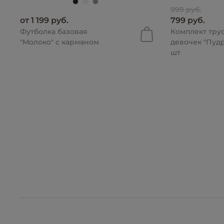
999 руб.
от 1 199 руб.
799 руб.
Футболка базовая
Комплект тру
"Молоко" с карманом
девочек "Пудр
шт