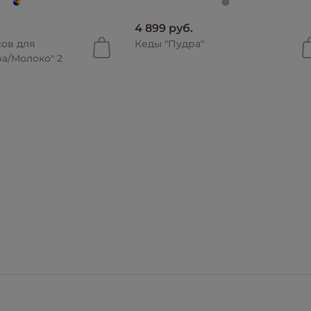
4 899 руб.
сов для
Кеды "Пудра"
а/Молоко" 2