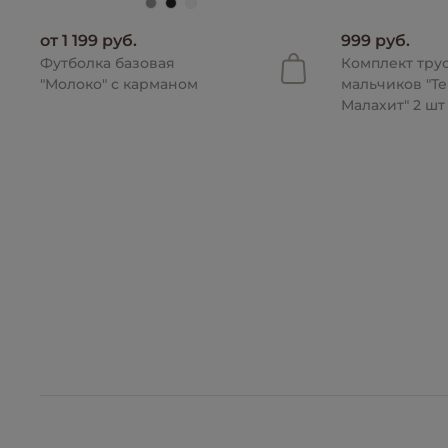
от 1 199 руб.
999 руб.
Футболка базовая
Комплект тру
"Молоко" с карманом
мальчиков "Т
Малахит" 2 шт