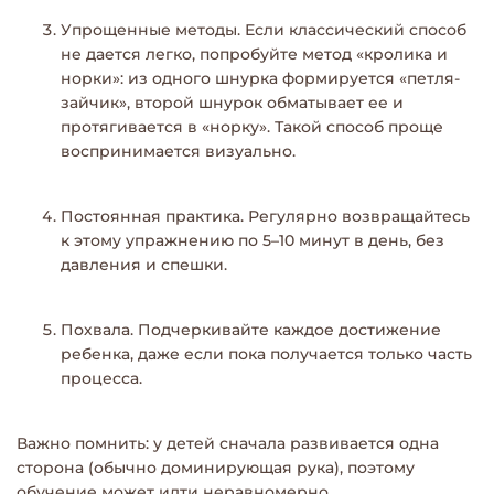
Упрощенные методы
. Если классический способ
не дается легко, попробуйте метод «кролика и
норки»: из одного шнурка формируется «петля-
зайчик», второй шнурок обматывает ее и
протягивается в «норку». Такой способ проще
воспринимается визуально.
Постоянная практика
. Регулярно возвращайтесь
к этому упражнению по 5–10 минут в день, без
давления и спешки.
Похвала
. Подчеркивайте каждое достижение
ребенка, даже если пока получается только часть
процесса.
Важно помнить: у детей сначала развивается одна
сторона (обычно доминирующая рука), поэтому
обучение может идти неравномерно.