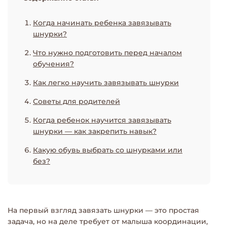
Когда начинать ребенка завязывать
шнурки?
Что нужно подготовить перед началом
обучения?
Как легко научить завязывать шнурки
Советы для родителей
Когда ребенок научится завязывать
шнурки — как закрепить навык?
Какую обувь выбрать со шнурками или
без?
На первый взгляд завязать шнурки — это простая
задача, но на деле требует от малыша координации,