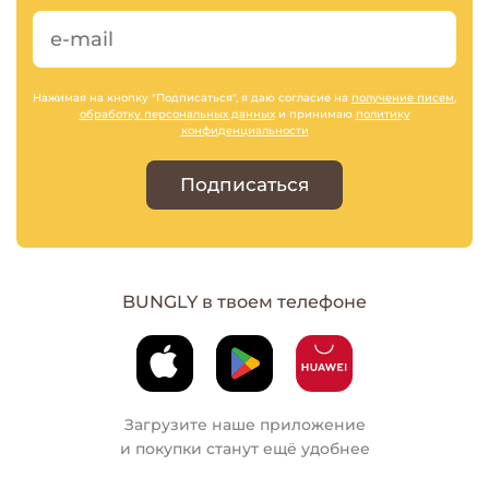
Нажимая на кнопку "Подписаться", я даю согласие на
получение писем
,
обработку персональных данных
и принимаю
политику
конфиденциальности
Подписаться
BUNGLY в твоем телефоне
Загрузите наше приложение
и покупки станут ещё удобнее