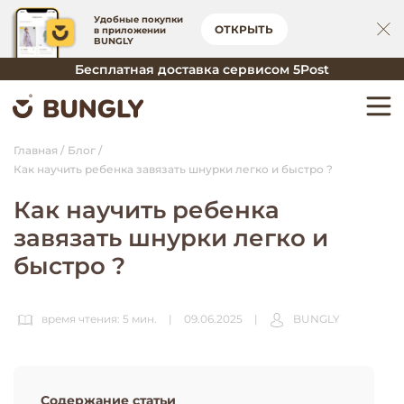
Удобные покупки
ОТКРЫТЬ
в приложении
BUNGLY
Бесплатная доставка сервисом 5Post
Главная
Блог
Как научить ребенка завязать шнурки легко и быстро ?
Как научить ребенка
завязать шнурки легко и
быстро ?
время чтения: 5 мин.
|
09.06.2025
|
BUNGLY
Содержание статьи