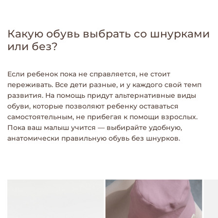
Какую обувь выбрать со шнурками
или без?
Если ребенок пока не справляется, не стоит
переживать. Все дети разные, и у каждого свой темп
развития. На помощь придут альтернативные виды
обуви, которые позволяют ребенку оставаться
самостоятельным, не прибегая к помощи взрослых.
Пока ваш малыш учится — выбирайте удобную,
анатомически правильную обувь без шнурков.