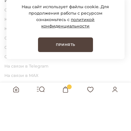
Информация
Наш сайт использует файлы cookie. Для
О нас
продолжения работы с ресурсом
Карьера
ознакомьтесь с
политикой
конфиденциальности
Контакты
Статьи
ПРИНЯТЬ
Сертификаты
Обратная связь
На связи в Telegram
На связи в MAX
BUNGLY Интернет-магазин детской
одежды © 2026