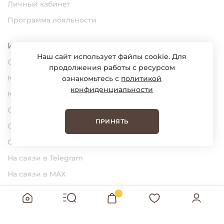
Личный кабинет
Программа лояльности
Информация
Наш сайт использует файлы cookie. Для
О нас
продолжения работы с ресурсом
Карьера
ознакомьтесь с
политикой
конфиденциальности
Контакты
Статьи
ПРИНЯТЬ
Сертификаты
Обратная связь
На связи в Telegram
На связи в MAX
BUNGLY Интернет-магазин детской
одежды © 2026