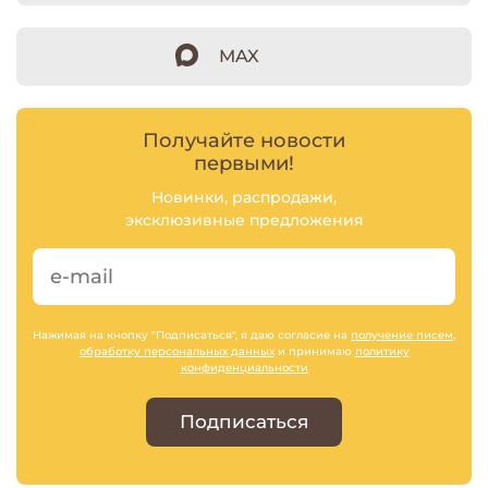
MAX
Получайте новости
первыми!
Новинки, распродажи,
эксклюзивные предложения
Нажимая на кнопку "Подписаться", я даю согласие на
получение писем
,
обработку персональных данных
и принимаю
политику
конфиденциальности
Подписаться