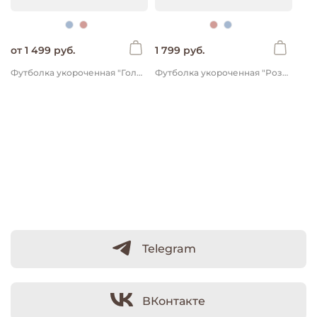
от 1 499 руб.
1 799 руб.
Футболка укороченная "Голубая" 7+
Футболка укороченная "Роза" 7+
Telegram
ВКонтакте