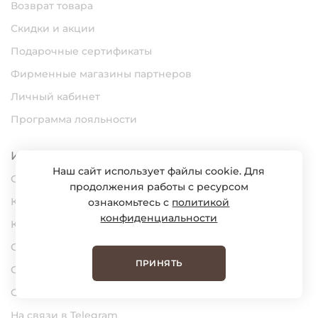
Возврат товара
Скидки и акции
Подарочные сертификаты
Фирменные магазины партнеров
Личный кабинет
Программа лояльности
Информация
Наш сайт использует файлы cookie. Для
О нас
продолжения работы с ресурсом
Карьера
ознакомьтесь с
политикой
конфиденциальности
Контакты
Статьи
ПРИНЯТЬ
Сертификаты
Обратная связь
На связи в Telegram