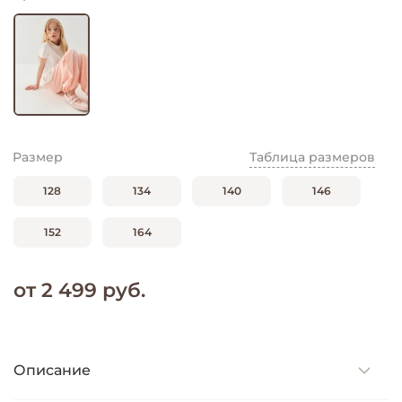
Размер
Таблица размеров
128
134
140
146
152
164
от 2 499 руб.
Описание