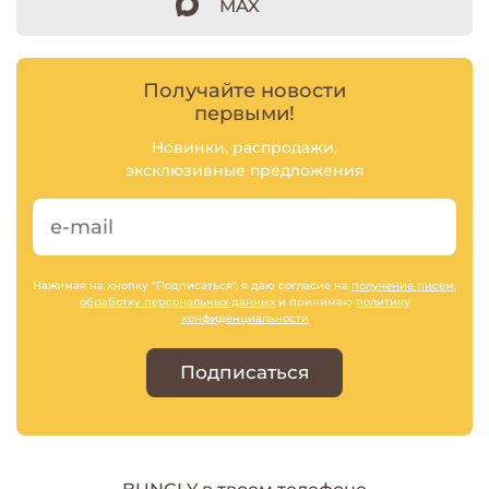
MAX
Получайте новости
первыми!
Новинки, распродажи,
эксклюзивные предложения
Нажимая на кнопку "Подписаться", я даю согласие на
получение писем
,
обработку персональных данных
и принимаю
политику
конфиденциальности
Подписаться