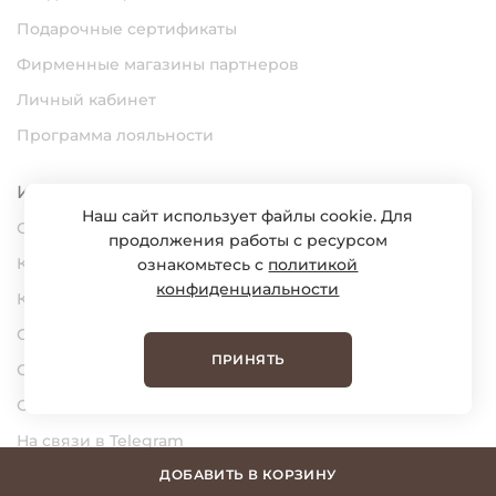
Подарочные сертификаты
Фирменные магазины партнеров
Личный кабинет
Программа лояльности
Информация
Наш сайт использует файлы cookie. Для
О нас
продолжения работы с ресурсом
Карьера
ознакомьтесь с
политикой
конфиденциальности
Контакты
Статьи
ПРИНЯТЬ
Сертификаты
Обратная связь
На связи в Telegram
На связи в MAX
ДОБАВИТЬ В КОРЗИНУ