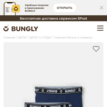
Удобные покупки
ОТКРЫТЬ
в приложении
BUNGLY
Бесплатная доставка сервисом 5Post
Главная
ДЕТИ
ДЕТИ 1-2 ГОДА
Нижнее белье и пижамы