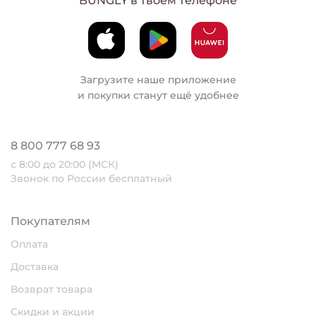
BUNGLY в твоем телефоне
Загрузите наше приложение
и покупки станут ещё удобнее
8 800 777 68 93
с 8:00 до 20:00 (МСК)
Звонок по России бесплатный
Покупателям
Оплата
Доставка
Возврат товара
Скидки и акции