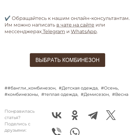
✔ Обращайтесь к нашим онлайн-консультантам.
Им можно написать
в
чате на сайте
или
мессенджерах
Telegram
и
WhatsApp
.
##бангли_комбинезон,
#Детская одежда,
#Осень,
#комбинезоны,
#теплая одежда,
#Демисезон,
#Весна
Понравилась
статья?
Поделись с
друзьями: