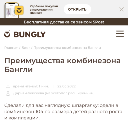
Удобные покупки
ОТКРЫТЬ
в приложении
BUNGLY
Бесплатная доставка сервисом 5Post
Главная
Блог
Преимущества комбинезона Бангли
Преимущества комбинезона
Бангли
время чтения: 1 мин.
|
22.03.2022
|
Дарья Алексеева (маркетолог расширенный)
Сделали для вас наглядную шпаргалку: одели в
комбинезон 104-го размера детей разного роста
и комплекции.