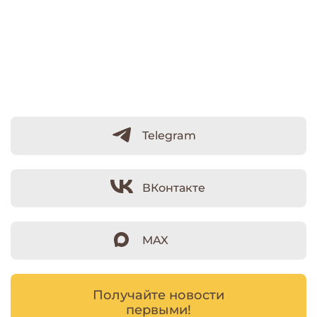
Telegram
ВКонтакте
MAX
Получайте новости
первыми!