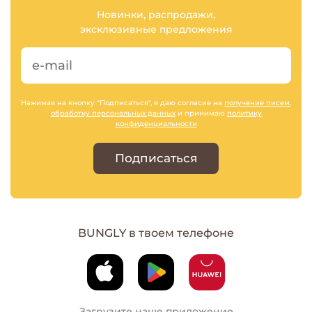
Новинки, распродажи,
эксклюзивные предложения
Нажимая на кнопку "Подписаться", я даю согласие на
получение писем
,
обработку персональных данных
и принимаю
политику
конфиденциальности
Подписаться
BUNGLY в твоем телефоне
Загрузите наше приложение