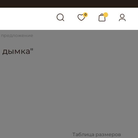
0
 предложение
я дымка"
Таблица размеров