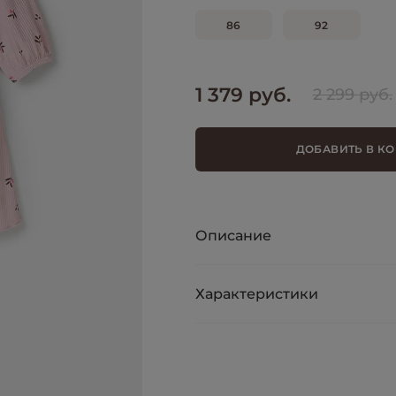
86
92
1 379 руб.
2 299 руб.
ДОБАВИТЬ В К
Описание
Характеристики