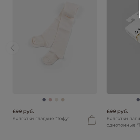
699 руб.
699 руб.
Колготки гладкие "Тофу"
Колготки лап
однотонные "