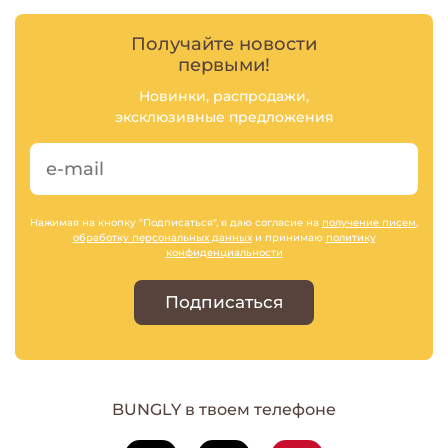
Получайте новости
первыми!
Новинки, распродажи,
эксклюзивные предложения
Нажимая на кнопку "Подписаться", я даю согласие на
получение писем
,
обработку персональных данных
и принимаю
политику
конфиденциальности
Подписаться
BUNGLY в твоем телефоне