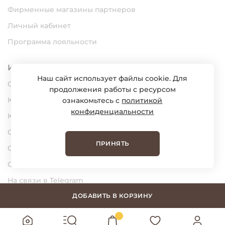
Фирменные магазины партнеров
Личный кабинет
Программа лояльности
Информация
Наш сайт использует файлы cookie. Для
О нас
продолжения работы с ресурсом
Карьера
ознакомьтесь с
политикой
конфиденциальности
Контакты
Статьи
ПРИНЯТЬ
Сертификаты
Обратная связь
На связи в Telegram
На связи в MAX
ДОБАВИТЬ В КОРЗИНУ