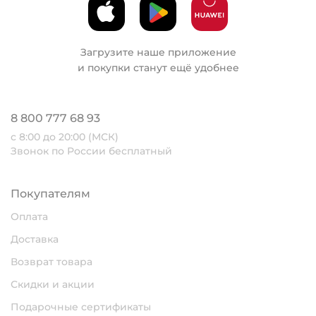
Загрузите наше приложение
и покупки станут ещё удобнее
8 800 777 68 93
с 8:00 до 20:00 (МСК)
Звонок по России бесплатный
Покупателям
Оплата
Доставка
Возврат товара
Скидки и акции
Подарочные сертификаты