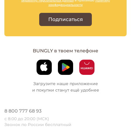
обработку персональных данных
и принимаю
политику
конфиденциальности
Подписаться
BUNGLY в твоем телефоне
Загрузите наше приложение
и покупки станут ещё удобнее
8 800 777 68 93
с 8:00 до 20:00 (МСК)
Звонок по России бесплатный