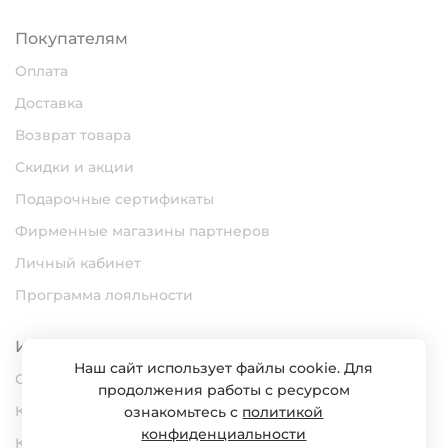
Покупателям
Оплата
Доставка
Возврат товара
Скидки и акции
Подарочные сертификаты
Фирменные магазины партнеров
Личный кабинет
Программа лояльности
Информация
Наш сайт использует файлы cookie. Для
О нас
продолжения работы с ресурсом
Карьера
ознакомьтесь с
политикой
конфиденциальности
Контакты