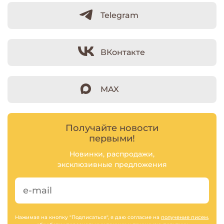
Telegram
ВКонтакте
MAX
Получайте новости
первыми!
Новинки, распродажи,
эксклюзивные предложения
Нажимая на кнопку "Подписаться", я даю согласие на
получение писем
,