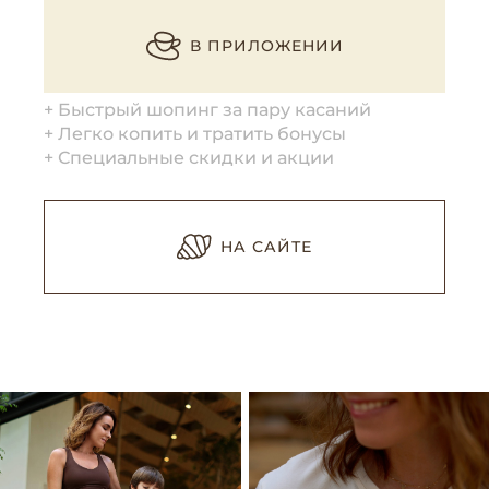
В ПРИЛОЖЕНИИ
+ Быстрый шопинг за пару касаний
+ Легко копить и тратить бонусы
+ Специальные скидки и акции
НА САЙТЕ