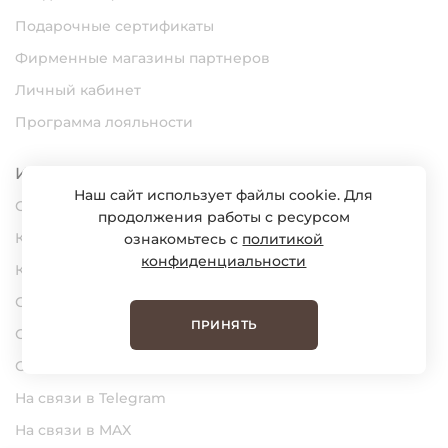
Подарочные сертификаты
Фирменные магазины партнеров
Личный кабинет
Программа лояльности
Информация
Наш сайт использует файлы cookie. Для
О нас
продолжения работы с ресурсом
Карьера
ознакомьтесь с
политикой
конфиденциальности
Контакты
Статьи
ПРИНЯТЬ
Сертификаты
Обратная связь
На связи в Telegram
На связи в MAX