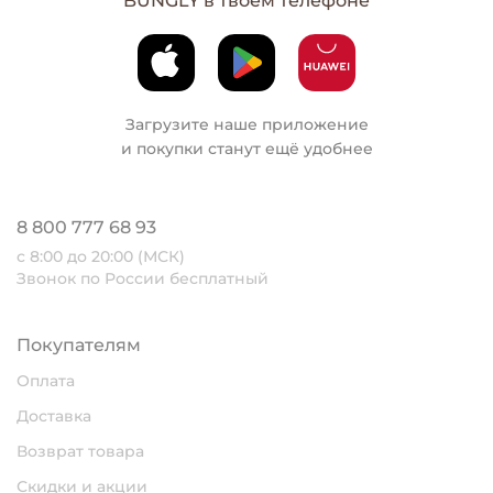
BUNGLY в твоем телефоне
Загрузите наше приложение
и покупки станут ещё удобнее
8 800 777 68 93
с 8:00 до 20:00 (МСК)
Звонок по России бесплатный
Покупателям
Оплата
Доставка
Возврат товара
Скидки и акции