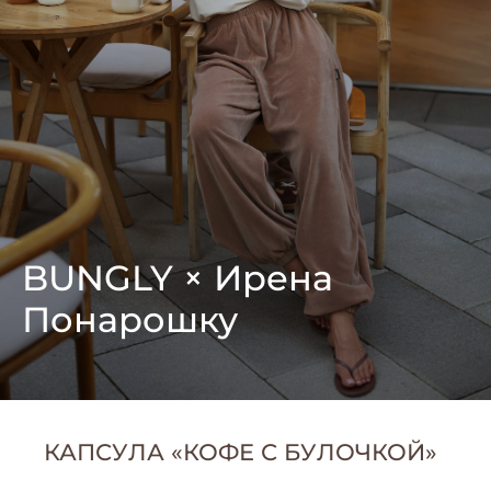
BUNGLY × Ирена
Понарошку
КАПСУЛА «КОФЕ С БУЛОЧКОЙ»