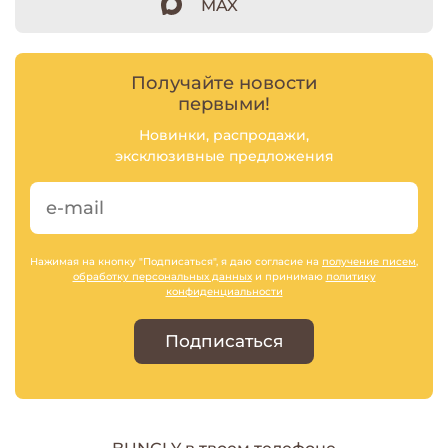
MAX
Получайте новости
первыми!
Новинки, распродажи,
эксклюзивные предложения
Нажимая на кнопку "Подписаться", я даю согласие на
получение писем
,
обработку персональных данных
и принимаю
политику
конфиденциальности
Подписаться