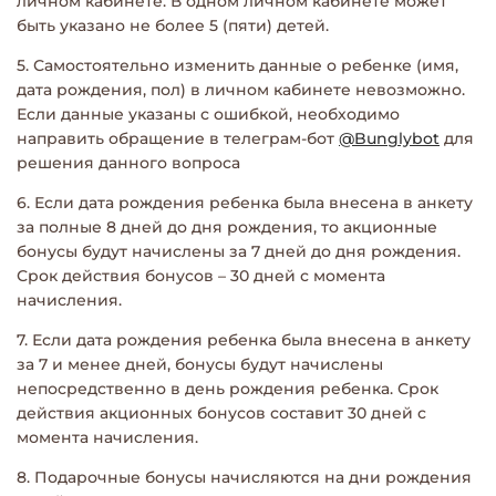
личном кабинете. В одном личном кабинете может
быть указано не более 5 (пяти) детей.
5. Самостоятельно изменить данные о ребенке (имя,
дата рождения, пол) в личном кабинете невозможно.
Если данные указаны с ошибкой, необходимо
направить обращение в телеграм-бот
@Bunglybot
для
решения данного вопроса
6. Если дата рождения ребенка была внесена в анкету
за полные 8 дней до дня рождения, то акционные
бонусы будут начислены за 7 дней до дня рождения.
Срок действия бонусов – 30 дней с момента
начисления.
7. Если дата рождения ребенка была внесена в анкету
за 7 и менее дней, бонусы будут начислены
непосредственно в день рождения ребенка. Срок
действия акционных бонусов составит 30 дней с
момента начисления.
8. Подарочные бонусы начисляются на дни рождения