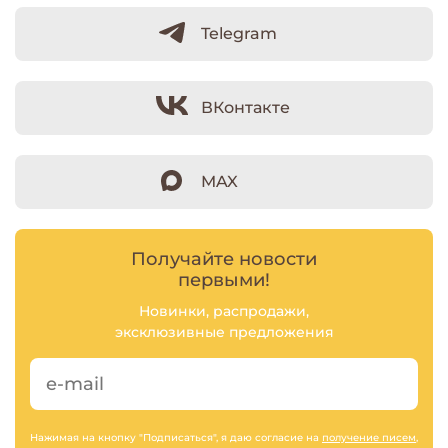
Telegram
ВКонтакте
MAX
Получайте новости
первыми!
Новинки, распродажи,
эксклюзивные предложения
Нажимая на кнопку "Подписаться", я даю согласие на
получение писем
,