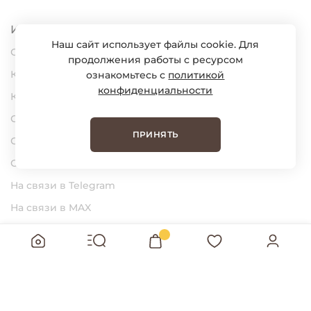
Информация
Наш сайт использует файлы cookie. Для
О нас
продолжения работы с ресурсом
Карьера
ознакомьтесь с
политикой
конфиденциальности
Контакты
Статьи
ПРИНЯТЬ
Сертификаты
Обратная связь
На связи в Telegram
На связи в MAX
BUNGLY Интернет-магазин детской
одежды © 2026