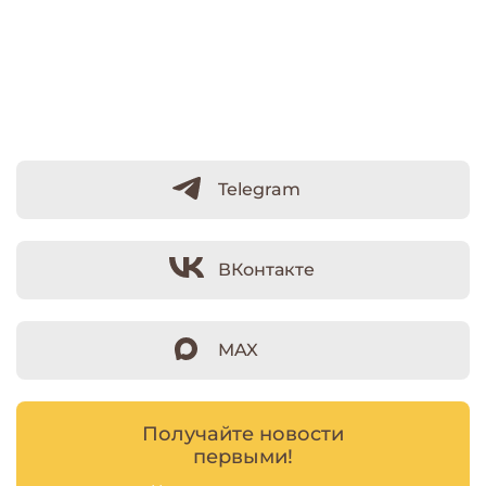
Telegram
ВКонтакте
MAX
Получайте новости
первыми!