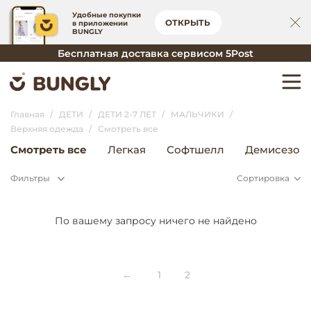
Удобные покупки
ОТКРЫТЬ
в приложении
BUNGLY
Бесплатная доставка сервисом 5Post
Главная
ДЕТИ
ДЕТИ 2-7 ЛЕТ
МАЛЬЧИКИ
Верхняя одежда
Смотреть все
Смотреть все
Легкая
Софтшелл
Демисезон
Фильтры
Сортировка
По вашему запросу ничего не найдено
←
1
2