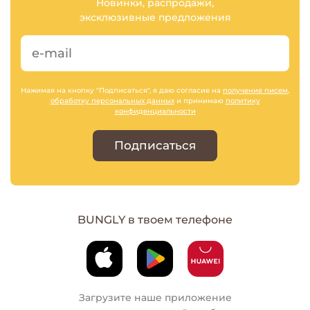
Новинки, распродажи,
эксклюзивные предложения
Нажимая на кнопку "Подписаться", я даю согласие на
получение писем
,
обработку персональных данных
и принимаю
политику
конфиденциальности
Подписаться
BUNGLY в твоем телефоне
Загрузите наше приложение