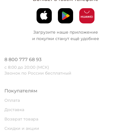
Загрузите наше приложение
и покупки станут ещё удобнее
8 800 777 68 93
с 8:00 до 20:00 (МСК)
Звонок по России бесплатный
Покупателям
Оплата
Доставка
Возврат товара
Скидки и акции