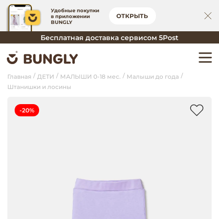
Удобные покупки
ОТКРЫТЬ
в приложении
BUNGLY
Бесплатная доставка сервисом 5Post
Главная
ДЕТИ
МАЛЫШИ 0-18 мес.
Малыши до года
Штанишки и лосины
-20%