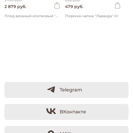
3 199 руб.
599 руб.
2 879 руб.
479 руб.
Плед вязаный хлопковый "Молоко" 0+
Повязка-чалма "Лаванда" 0+
Telegram
ВКонтакте