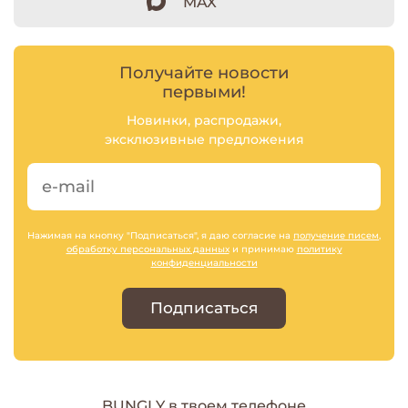
MAX
Получайте новости
первыми!
Новинки, распродажи,
эксклюзивные предложения
Нажимая на кнопку "Подписаться", я даю согласие на
получение писем
,
обработку персональных данных
и принимаю
политику
конфиденциальности
Подписаться
BUNGLY в твоем телефоне