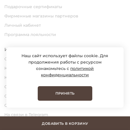
Подарочные сертификаты
Фирменные магазины партнеров
Личный кабинет
Программа лояльности
Информация
Наш сайт использует файлы cookie. Для
О нас
продолжения работы с ресурсом
Карьера
ознакомьтесь с
политикой
конфиденциальности
Контакты
Статьи
ПРИНЯТЬ
Сертификаты
Обратная связь
На связи в Telegram
На связи в MAX
ДОБАВИТЬ В КОРЗИНУ