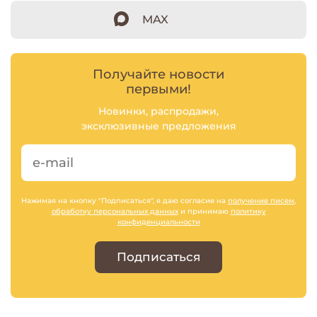
MAX
Получайте новости
первыми!
Новинки, распродажи,
эксклюзивные предложения
Нажимая на кнопку "Подписаться", я даю согласие на
получение писем
,
обработку персональных данных
и принимаю
политику
конфиденциальности
Подписаться