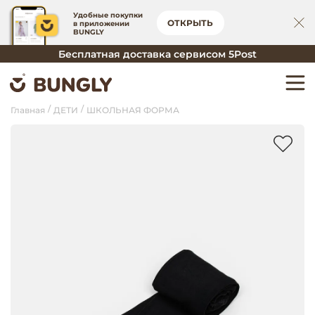
Удобные покупки
ОТКРЫТЬ
в приложении
BUNGLY
Бесплатная доставка сервисом 5Post
Главная
ДЕТИ
ШКОЛЬНАЯ ФОРМА