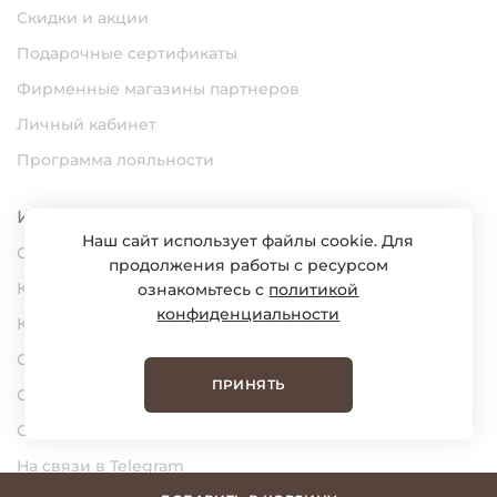
Скидки и акции
Подарочные сертификаты
Фирменные магазины партнеров
Личный кабинет
Программа лояльности
Информация
Наш сайт использует файлы cookie. Для
О нас
продолжения работы с ресурсом
Карьера
ознакомьтесь с
политикой
конфиденциальности
Контакты
Статьи
ПРИНЯТЬ
Сертификаты
Обратная связь
На связи в Telegram