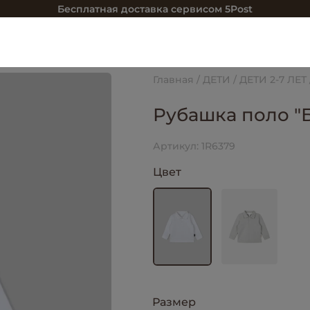
Бесплатная доставка сервисом 5Post
Главная
ДЕТИ
ДЕТИ 2-7 ЛЕТ
Рубашка поло "
Артикул:
1R6379
Цвет
Размер