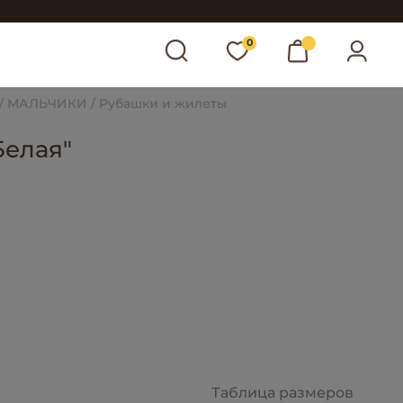
0
МАЛЬЧИКИ
Рубашки и жилеты
Белая"
Таблица размеров