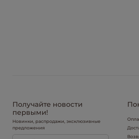
Получайте новости
По
первыми!
Опла
Новинки, распродажи, эксклюзивные
предложения
Дост
Возв