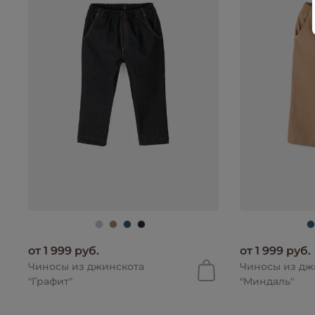
от 1 999 руб.
от 1 999 руб.
Чиносы из джинскота
Чиносы из дж
"Графит"
"Миндаль"