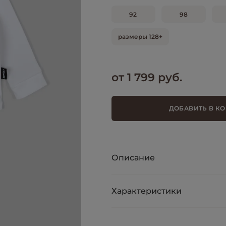
92
98
размеры 128+
от 1 799 руб.
ДОБАВИТЬ В К
Описание
Характеристики