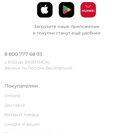
Загрузите наше приложение
и покупки станут ещё удобнее
8 800 777 68 93
с 8:00 до 20:00 (МСК)
Звонок по России бесплатный
Покупателям
Оплата
Доставка
Возврат товара
Скидки и акции