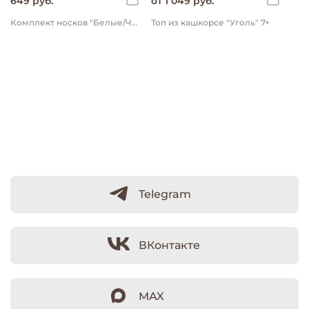
649 руб.
от 1 049 руб.
Комплект носков "Белые/Черные"
Топ из кашкорсе "Уголь" 7+
Telegram
ВКонтакте
MAX