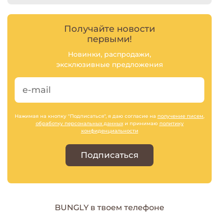
Получайте новости
первыми!
Новинки, распродажи,
эксклюзивные предложения
Нажимая на кнопку "Подписаться", я даю согласие на
получение писем
,
обработку персональных данных
и принимаю
политику
конфиденциальности
Подписаться
BUNGLY в твоем телефоне