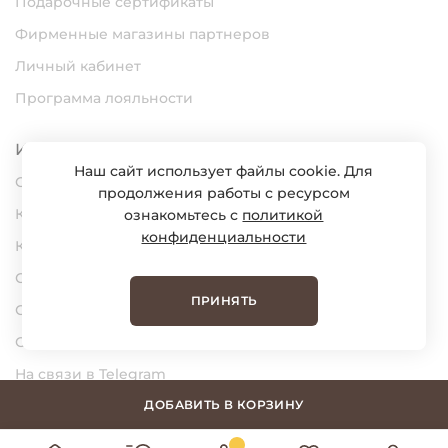
Подарочные сертификаты
Фирменные магазины партнеров
Личный кабинет
Программа лояльности
Информация
Наш сайт использует файлы cookie. Для
О нас
продолжения работы с ресурсом
Карьера
ознакомьтесь с
политикой
конфиденциальности
Контакты
Статьи
ПРИНЯТЬ
Сертификаты
Обратная связь
На связи в Telegram
На связи в MAX
ДОБАВИТЬ В КОРЗИНУ