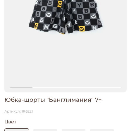
Юбка-шорты "Банглимания" 7+
Артикул:
1R6221
Цвет