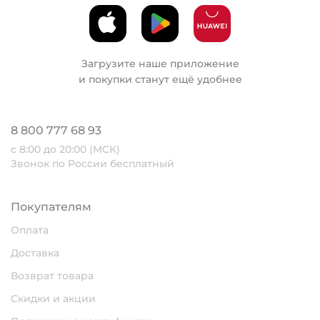
Загрузите наше приложение
и покупки станут ещё удобнее
8 800 777 68 93
с 8:00 до 20:00 (МСК)
Звонок по России бесплатный
Покупателям
Оплата
Доставка
Возврат товара
Скидки и акции