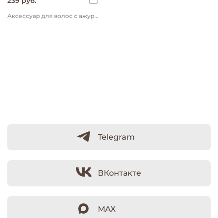
239 руб.
Аксессуар для волос с ажурным бантиком "Молоко" 0+
Telegram
ВКонтакте
MAX