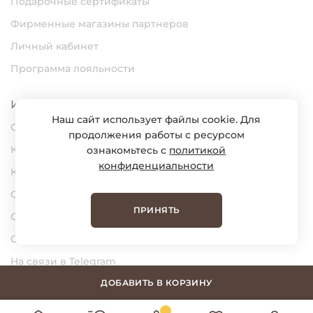
Подарочные сертификаты
Фирменные магазины партнеров
Личный кабинет
Программа лояльности
Информация
Наш сайт использует файлы cookie. Для
О нас
продолжения работы с ресурсом
Карьера
ознакомьтесь с
политикой
конфиденциальности
Контакты
Статьи
ПРИНЯТЬ
Сертификаты
Обратная связь
На связи в Telegram
На связи в MAX
ДОБАВИТЬ В КОРЗИНУ