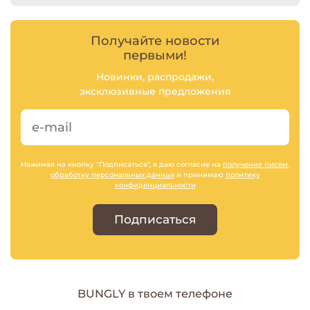
Получайте новости
первыми!
Новинки, распродажи,
эксклюзивные предложения
Нажимая на кнопку "Подписаться", я даю согласие на
получение писем
,
обработку персональных данных
и принимаю
политику
конфиденциальности
Подписаться
BUNGLY в твоем телефоне