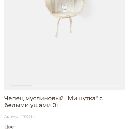
Чепец муслиновый "Мишутка" с
белыми ушами 0+
Артикул:
1R10234
Цвет