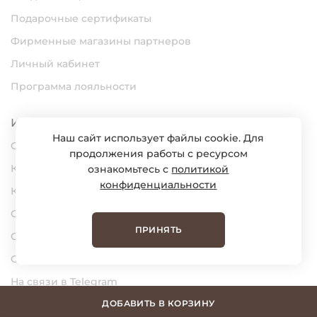
Подарочные сертификаты
Фирменные магазины партнеров
Личный кабинет
Программа лояльности
Информация
Наш сайт использует файлы cookie. Для
О нас
продолжения работы с ресурсом
Карьера
ознакомьтесь с
политикой
конфиденциальности
Контакты
Статьи
ПРИНЯТЬ
Сертификаты
Обратная связь
На связи в Telegram
На связи в MAX
ДОБАВИТЬ В КОРЗИНУ