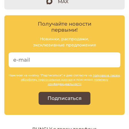
MAX
Получайте новости
первыми!
Новинки, распродажи,
эксклюзивные предложения
Нажимая на кнопку "Подписаться", я даю согласие на
получение писем
,
обработку персональных данных
и принимаю
политику
конфиденциальности
Подписаться