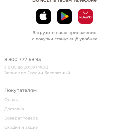
BUNGLY в твоем телефоне
Загрузите наше приложение
и покупки станут ещё удобнее
8 800 777 68 93
с 8:00 до 20:00 (МСК)
Звонок по России бесплатный
Покупателям
Оплата
Доставка
Возврат товара
Скидки и акции