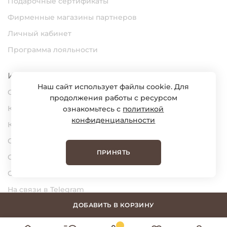
Подарочные сертификаты
Фирменные магазины партнеров
Личный кабинет
Программа лояльности
Информация
Наш сайт использует файлы cookie. Для
О нас
продолжения работы с ресурсом
Карьера
ознакомьтесь с
политикой
конфиденциальности
Контакты
Статьи
ПРИНЯТЬ
Сертификаты
Обратная связь
На связи в Telegram
На связи в MAX
ДОБАВИТЬ В КОРЗИНУ