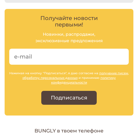
Получайте новости
первыми!
Новинки, распродажи,
эксклюзивные предложения
Нажимая на кнопку "Подписаться", я даю согласие на
получение писем
,
обработку персональных данных
и принимаю
политику
конфиденциальности
Подписаться
BUNGLY в твоем телефоне