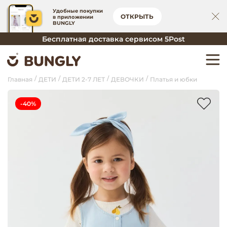
Удобные покупки
ОТКРЫТЬ
в приложении
BUNGLY
Бесплатная доставка сервисом 5Post
Главная
ДЕТИ
ДЕТИ 2-7 ЛЕТ
ДЕВОЧКИ
Платья и юбки
-40%