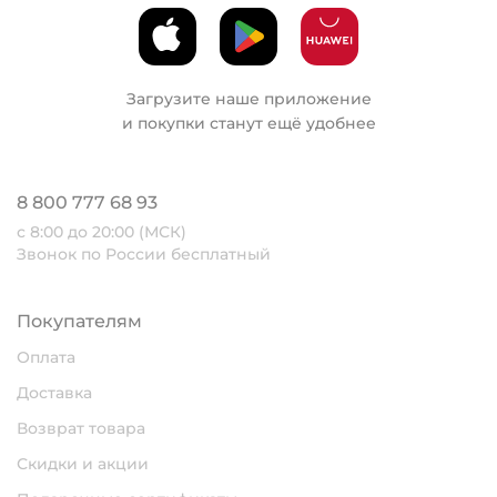
Загрузите наше приложение
и покупки станут ещё удобнее
8 800 777 68 93
с 8:00 до 20:00 (МСК)
Звонок по России бесплатный
Покупателям
Оплата
Доставка
Возврат товара
Скидки и акции