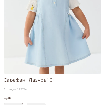
Сарафан "Лазурь" 0+
Артикул:
1R9774
Цвет