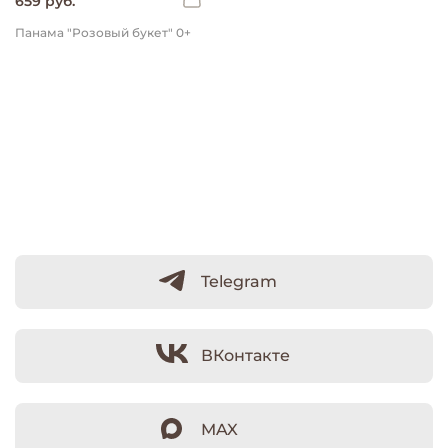
659 руб.
Панама "Розовый букет" 0+
Telegram
ВКонтакте
MAX