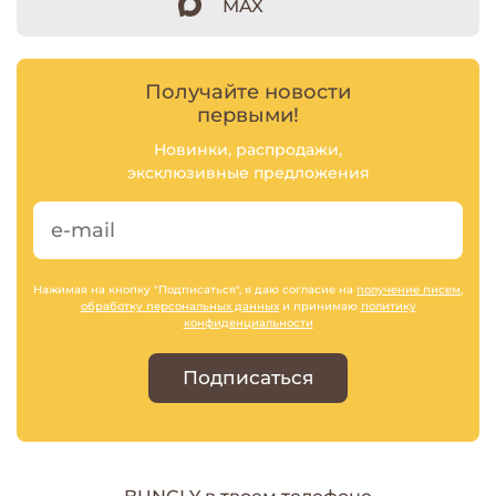
MAX
Получайте новости
первыми!
Новинки, распродажи,
эксклюзивные предложения
Нажимая на кнопку "Подписаться", я даю согласие на
получение писем
,
обработку персональных данных
и принимаю
политику
конфиденциальности
Подписаться