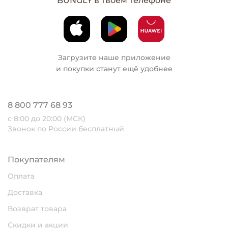
BUNGLY в твоем телефоне
Загрузите наше приложение
и покупки станут ещё удобнее
8 800 777 68 93
с 8:00 до 20:00 (МСК)
Звонок по России бесплатный
Покупателям
Оплата
Доставка
Возврат товара
Скидки и акции