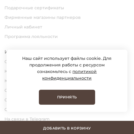
Подарочные сертификаты
Фирменные магазины партнеров
Личный кабинет
Программа лояльности
Информация
Наш сайт использует файлы cookie. Для
О нас
продолжения работы с ресурсом
Карьера
ознакомьтесь с
политикой
конфиденциальности
Контакты
Статьи
ПРИНЯТЬ
Сертификаты
Обратная связь
На связи в Telegram
На связи в MAX
ДОБАВИТЬ В КОРЗИНУ