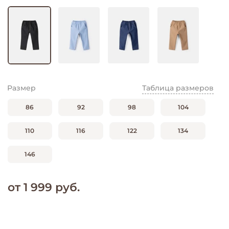
Размер
Таблица размеров
86
92
98
104
110
116
122
134
146
от 1 999 руб.