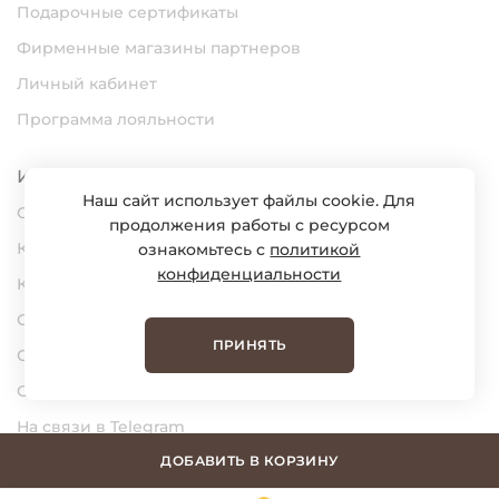
Подарочные сертификаты
Фирменные магазины партнеров
Личный кабинет
Программа лояльности
Информация
Наш сайт использует файлы cookie. Для
О нас
продолжения работы с ресурсом
Карьера
ознакомьтесь с
политикой
конфиденциальности
Контакты
Статьи
ПРИНЯТЬ
Сертификаты
Обратная связь
На связи в Telegram
На связи в MAX
ДОБАВИТЬ В КОРЗИНУ