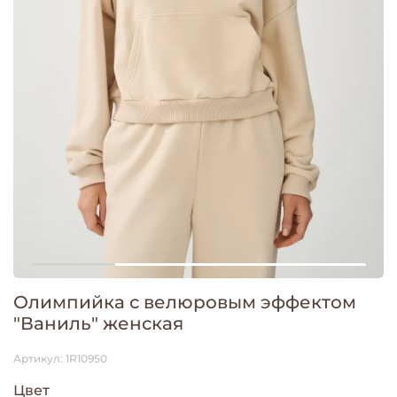
Олимпийка с велюровым эффектом
"Ваниль" женская
Артикул:
1R10950
Цвет