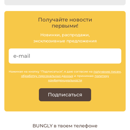
Получайте новости
первыми!
Новинки, распродажи,
эксклюзивные предложения
Нажимая на кнопку "Подписаться", я даю согласие на
получение писем
,
обработку персональных данных
и принимаю
политику
конфиденциальности
Подписаться
BUNGLY в твоем телефоне