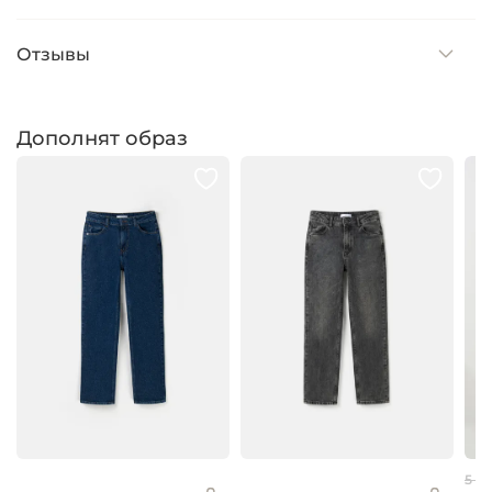
Отзывы
Дополнят образ
5 59