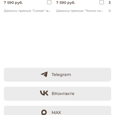
7 590 руб.
7 590 руб.
3 9
Джинсы прямые "Синие" женские
Джинсы прямые "Темно-серые" женские
Telegram
ВКонтакте
MAX