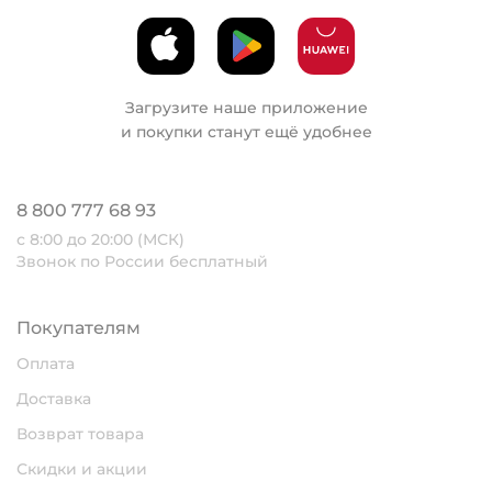
Загрузите наше приложение
и покупки станут ещё удобнее
8 800 777 68 93
с 8:00 до 20:00 (МСК)
Звонок по России бесплатный
Покупателям
Оплата
Доставка
Возврат товара
Скидки и акции