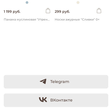
1 199 руб.
299 руб.
Панама муслиновая "Утренняя дымка" 0+
Носки ажурные "Сливки" 0+
Telegram
ВКонтакте