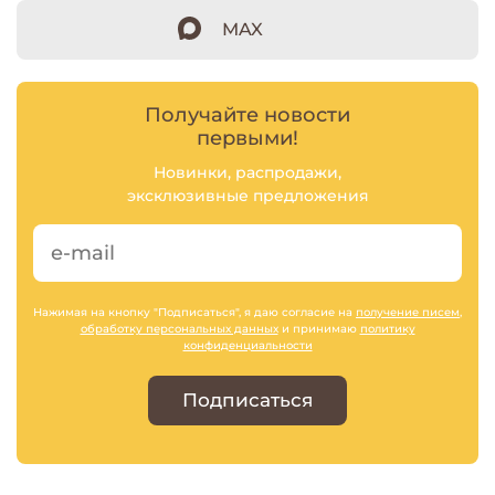
MAX
Получайте новости
первыми!
Новинки, распродажи,
эксклюзивные предложения
Нажимая на кнопку "Подписаться", я даю согласие на
получение писем
,
обработку персональных данных
и принимаю
политику
конфиденциальности
Подписаться