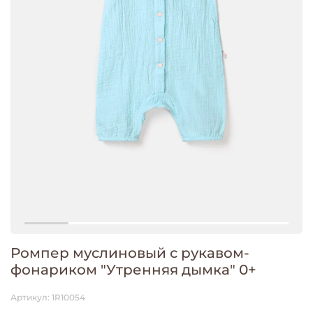
Ромпер муслиновый с рукавом-
фонариком "Утренняя дымка" 0+
Артикул:
1R10054