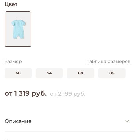
Цвет
Размер
Таблица размеров
68
74
80
86
от 1 319 руб.
от 2 199 руб.
Описание