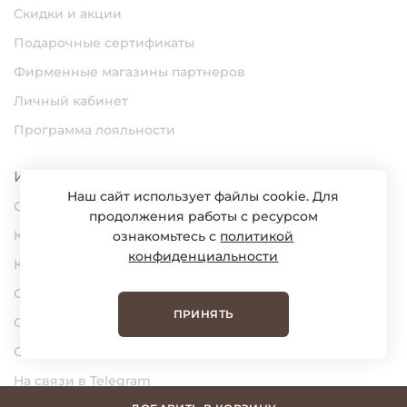
Скидки и акции
Подарочные сертификаты
Фирменные магазины партнеров
Личный кабинет
Программа лояльности
Информация
Наш сайт использует файлы cookie. Для
О нас
продолжения работы с ресурсом
Карьера
ознакомьтесь с
политикой
конфиденциальности
Контакты
Статьи
ПРИНЯТЬ
Сертификаты
Обратная связь
На связи в Telegram