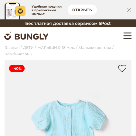
Удобные покупки
ОТКРЫТЬ
в приложении
BUNGLY
Бесплатная доставка сервисом 5Post
Главная
ДЕТИ
МАЛЫШИ 0-18 мес.
Малыши до года
Комбинезоны
-40%