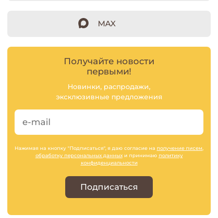
MAX
Получайте новости
первыми!
Новинки, распродажи,
эксклюзивные предложения
Нажимая на кнопку "Подписаться", я даю согласие на
получение писем
,
обработку персональных данных
и принимаю
политику
конфиденциальности
Подписаться