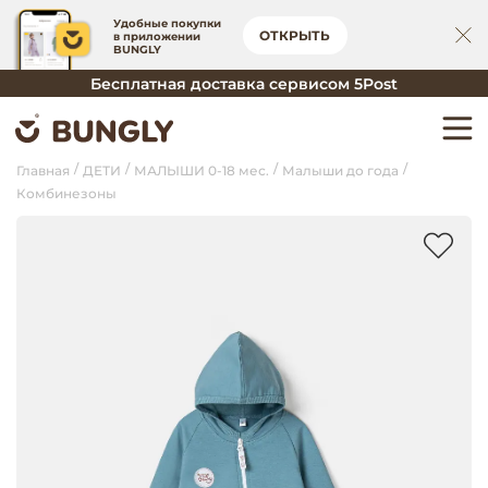
Удобные покупки
ОТКРЫТЬ
в приложении
BUNGLY
Бесплатная доставка сервисом 5Post
Главная
ДЕТИ
МАЛЫШИ 0-18 мес.
Малыши до года
Комбинезоны