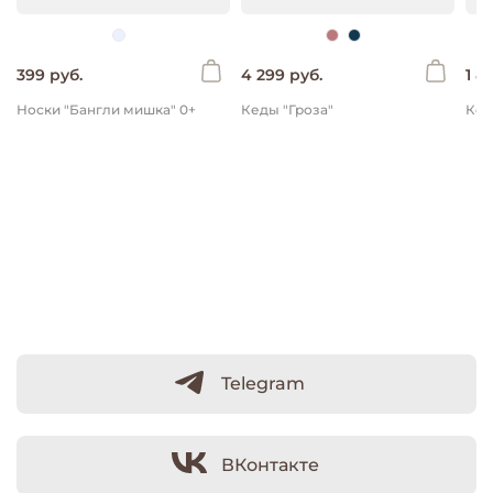
399 руб.
4 299 руб.
1 8
Носки "Бангли мишка" 0+
Кеды "Гроза"
Telegram
ВКонтакте