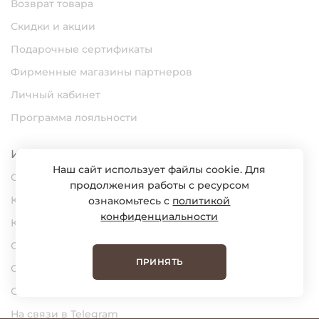
Возврат товара
Скидки и акции
Подарочные сертификаты
Фирменные магазины партнеров
Личный кабинет
Программа лояльности
Информация
Наш сайт использует файлы cookie. Для
О нас
продолжения работы с ресурсом
Карьера
ознакомьтесь с
политикой
конфиденциальности
Контакты
Статьи
ПРИНЯТЬ
Сертификаты
Обратная связь
На связи в Telegram