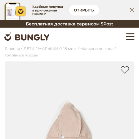
Удобные покупки
ОТКРЫТЬ
в приложении
BUNGLY
Бесплатная доставка сервисом 5Post
Главная
ДЕТИ
МАЛЫШИ 0-18 мес.
Малыши до года
Головные уборы