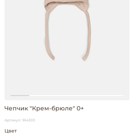
Чепчик "Крем-брюле" 0+
Артикул:
1R4303
Цвет