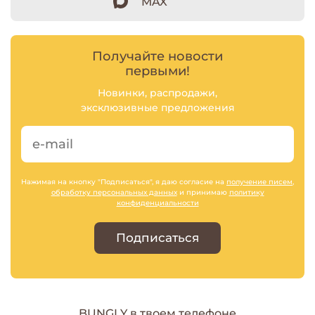
MAX
Получайте новости
первыми!
Новинки, распродажи,
эксклюзивные предложения
Нажимая на кнопку "Подписаться", я даю согласие на
получение писем
,
обработку персональных данных
и принимаю
политику
конфиденциальности
Подписаться
BUNGLY в твоем телефоне