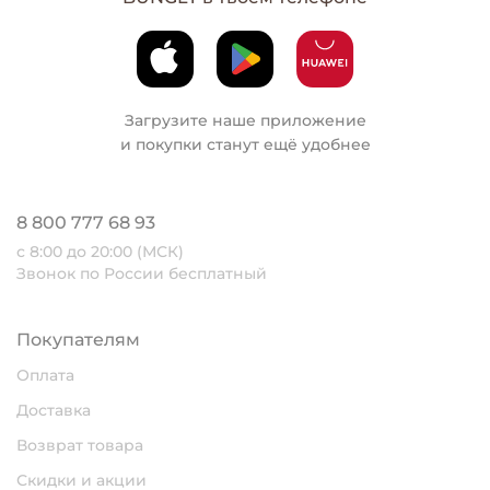
Загрузите наше приложение
и покупки станут ещё удобнее
8 800 777 68 93
с 8:00 до 20:00 (МСК)
Звонок по России бесплатный
Покупателям
Оплата
Доставка
Возврат товара
Скидки и акции