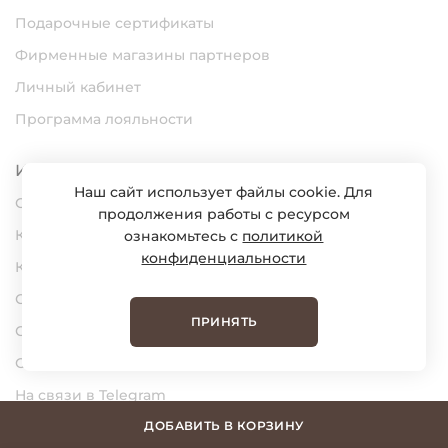
Подарочные сертификаты
Фирменные магазины партнеров
Личный кабинет
Программа лояльности
Информация
Наш сайт использует файлы cookie. Для
О нас
продолжения работы с ресурсом
Карьера
ознакомьтесь с
политикой
конфиденциальности
Контакты
Статьи
ПРИНЯТЬ
Сертификаты
Обратная связь
На связи в Telegram
На связи в MAX
ДОБАВИТЬ В КОРЗИНУ