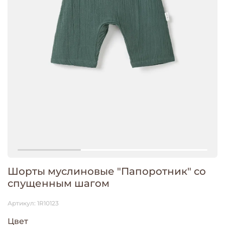
Шорты муслиновые "Папоротник" со
спущенным шагом
Артикул:
1R10123
Цвет