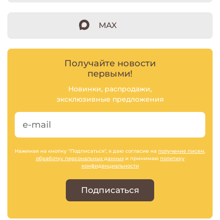
MAX
Получайте новости
первыми!
Новинки, распродажи,
эксклюзивные предложения
Нажимая на кнопку "Подписаться", я даю согласие на
получение писем
,
обработку персональных данных
и принимаю
политику
конфиденциальности
Подписаться