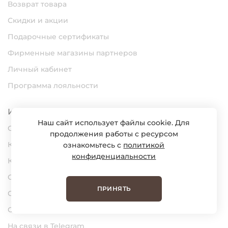
Возврат товара
Скидки и акции
Подарочные сертификаты
Фирменные магазины партнеров
Личный кабинет
Программа лояльности
Информация
Наш сайт использует файлы cookie. Для
О нас
продолжения работы с ресурсом
Карьера
ознакомьтесь с
политикой
конфиденциальности
Контакты
Статьи
ПРИНЯТЬ
Сертификаты
Обратная связь
На связи в Telegram