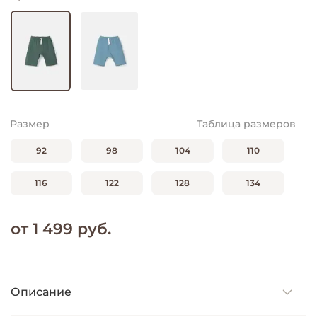
Размер
Таблица размеров
92
98
104
110
116
122
128
134
от 1 499 руб.
Описание