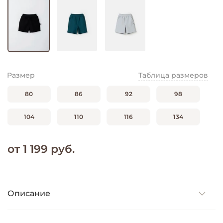
Размер
Таблица размеров
80
86
92
98
104
110
116
134
от 1 199 руб.
Описание