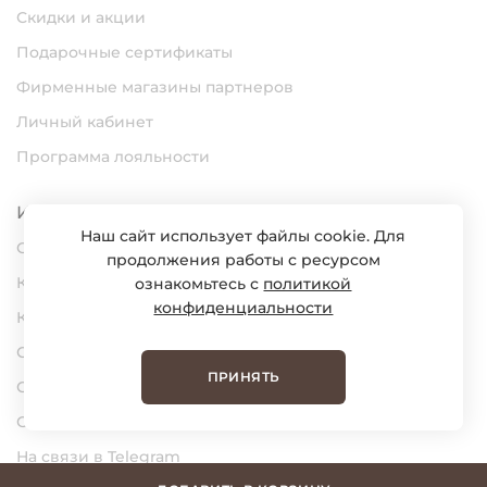
Скидки и акции
Подарочные сертификаты
Фирменные магазины партнеров
Личный кабинет
Программа лояльности
Информация
Наш сайт использует файлы cookie. Для
О нас
продолжения работы с ресурсом
Карьера
ознакомьтесь с
политикой
конфиденциальности
Контакты
Статьи
ПРИНЯТЬ
Сертификаты
Обратная связь
На связи в Telegram