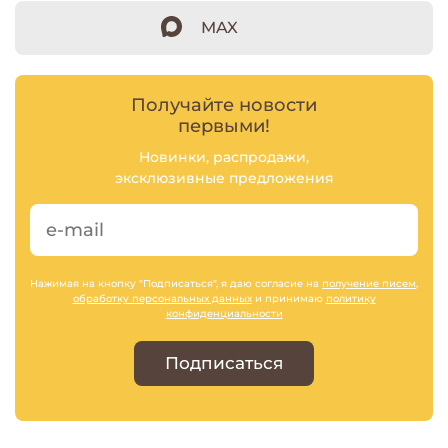
MAX
Получайте новости
первыми!
Новинки, распродажи,
эксклюзивные предложения
Нажимая на кнопку "Подписаться", я даю согласие на
получение писем
,
обработку персональных данных
и принимаю
политику
конфиденциальности
Подписаться