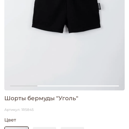
Шорты бермуды "Уголь"
Артикул:
1R5845
Цвет