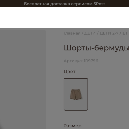
Бесплатная доставка сервисом 5Post
Главная
ДЕТИ
ДЕТИ 2-7 ЛЕТ
Шорты-бермуды 
Артикул:
1R9796
Цвет
Размер