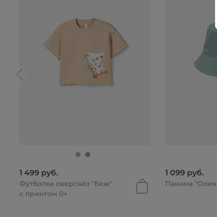
1 499 руб.
1 099 руб.
Футболка оверсайз "Беж"
Панама "Олива
с принтом 0+