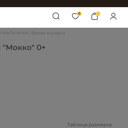
0
МАЛЬЧИКИ
Брюки и шорты
"Мокко" 0+
Таблица размеров