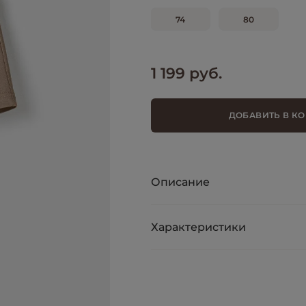
74
80
1 199 руб.
ДОБАВИТЬ В К
Описание
Характеристики