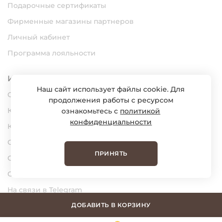
Подарочные сертификаты
Фирменные магазины партнеров
Личный кабинет
Программа лояльности
Информация
Наш сайт использует файлы cookie. Для
О нас
продолжения работы с ресурсом
Карьера
ознакомьтесь с
политикой
конфиденциальности
Контакты
Статьи
ПРИНЯТЬ
Сертификаты
Обратная связь
На связи в Telegram
На связи в MAX
ДОБАВИТЬ В КОРЗИНУ