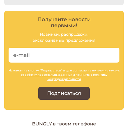
Получайте новости
первыми!
Новинки, распродажи,
эксклюзивные предложения
Нажимая на кнопку "Подписаться", я даю согласие на
получение писем
,
обработку персональных данных
и принимаю
политику
конфиденциальности
Подписаться
BUNGLY в твоем телефоне