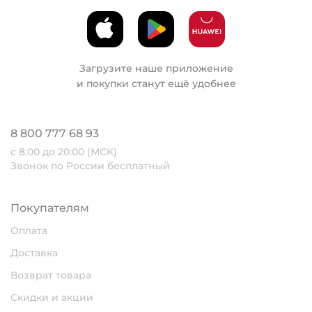
Загрузите наше приложение
и покупки станут ещё удобнее
8 800 777 68 93
с 8:00 до 20:00 (МСК)
Звонок по России бесплатный
Покупателям
Оплата
Доставка
Возврат товара
Скидки и акции