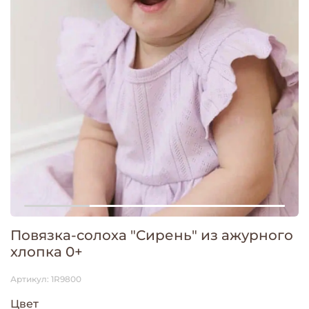
Повязка-солоха "Сирень" из ажурного
хлопка 0+
Артикул:
1R9800
Цвет